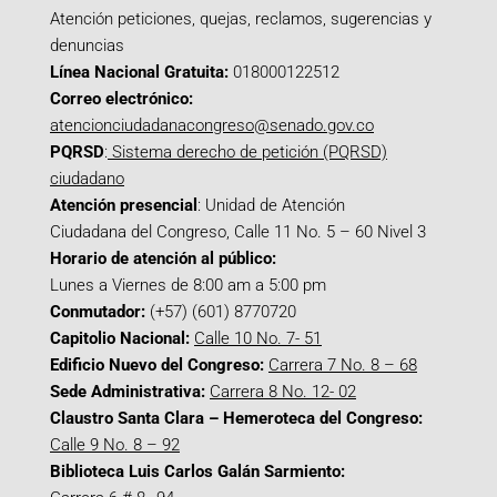
Atención peticiones, quejas, reclamos, sugerencias y
denuncias
Línea Nacional Gratuita:
018000122512
Correo electrónico:
atencionciudadanacongreso@senado.gov.co
PQRSD
:
Sistema derecho de petición (PQRSD)
ciudadano
Atención presencial
: Unidad de Atención
Ciudadana del Congreso, Calle 11 No. 5 – 60 Nivel 3
Horario de atención al público:
Lunes a Viernes de 8:00 am a 5:00 pm
Conmutador:
(+57) (601) 8770720
Capitolio Nacional:
Calle 10 No. 7- 51
Edificio Nuevo del Congreso:
Carrera 7 No. 8 – 68
Sede Administrativa:
Carrera 8 No. 12- 02
Claustro Santa Clara – Hemeroteca del Congreso:
Calle 9 No. 8 – 92
Biblioteca Luis Carlos Galán Sarmiento: