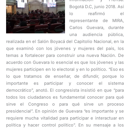
Bogotá D.C, junio 2018. Así
lo reafirmó el
representante de MIRA,
Carlos Guevara, durante
una audiencia pública,
realizada en el Salón Boyacá del Capitolio Nacional, en la
que examinó con los jóvenes y mujeres del país, los
temas a fortalecer para construir una nueva Nación. De
acuerdo con Guevara lo esencial es que los jóvenes y las
mujeres participen en lo electoral y en lo político. “Eso es
lo que tratamos de enseñar, de difundir, porque lo
importante es participar y conocer el sistema
democrático”, anotó. El congresista insistió en que “para
todos los ciudadanos es fundamental conocer para qué
sirve el Congreso o para qué sirve un proceso
presidencial”. En opinión de Guevara “es importante y se
requiere mucha vitalidad para participar e interactuar en
política y hacer control político”. En su mensaje a los