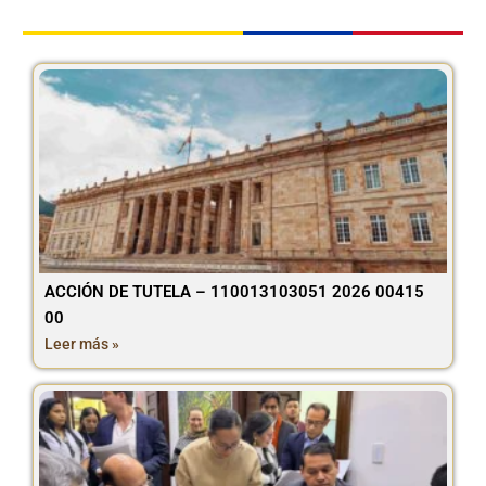
ACCIÓN DE TUTELA – 110013103051 2026 00415
00
Leer más »