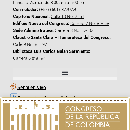
Lunes a Viernes de 8:00 am a 5:00 pm
Conmutador:
(+57) (601) 8770720
Capitolio Nacional:
Calle 10 No. 7- 51
Edificio Nuevo del Congreso:
Carrera 7 No. 8 – 68
Sede Administrativa:
Carrera 8 No. 12- 02
Claustro Santa Clara – Hemeroteca del Congreso:
Calle 9 No. 8 – 92
Biblioteca Luis Carlos Galán Sarmiento:
Carrera 6 # 8–94
Señal en Vivo
Facebook_@CamaraColombia
Instagram_@CamaraColombia
X_@CamaraColombia