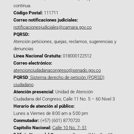
continua.
Código Postal:
111711
Correo notificaciones judiciales:
notificacionesjudiciales@camara.gov.co
PQRSD:
Atención peticiones, quejas, reclamos, sugerencias y
denuncias
Línea Nacional Gratuita:
018000122512
Correo electrónico:
atencionciudadanacongreso@senado.gov.co
PQRSD
:
Sistema derecho de petición (PQRSD)
ciudadano
Atención presencial
: Unidad de Atención
Ciudadana del Congreso, Calle 11 No. 5 – 60 Nivel 3
Horario de atención al público:
Lunes a Viernes de 8:00 am a 5:00 pm
Conmutador:
(+57) (601) 8770720
Capitolio Nacional:
Calle 10 No. 7- 51