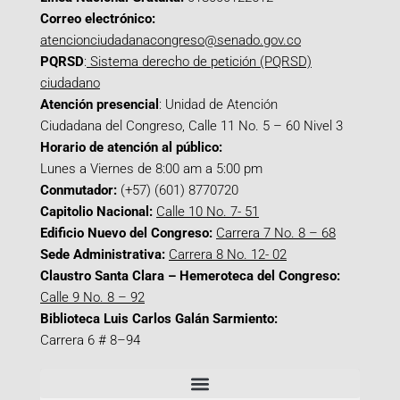
Correo electrónico:
atencionciudadanacongreso@senado.gov.co
PQRSD
:
Sistema derecho de petición (PQRSD)
ciudadano
Atención presencial
: Unidad de Atención
Ciudadana del Congreso, Calle 11 No. 5 – 60 Nivel 3
Horario de atención al público:
Lunes a Viernes de 8:00 am a 5:00 pm
Conmutador:
(+57) (601) 8770720
Capitolio Nacional:
Calle 10 No. 7- 51
Edificio Nuevo del Congreso:
Carrera 7 No. 8 – 68
Sede Administrativa:
Carrera 8 No. 12- 02
Claustro Santa Clara – Hemeroteca del Congreso:
Calle 9 No. 8 – 92
Biblioteca Luis Carlos Galán Sarmiento:
Carrera 6 # 8–94