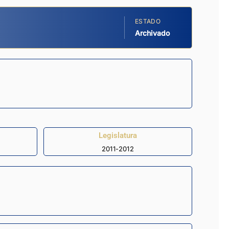
ESTADO
Archivado
Legislatura
2011-2012