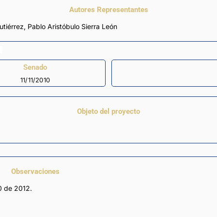
Autores Representantes
utiérrez
,
Pablo Aristóbulo Sierra León
Senado
11/11/2010
Objeto del proyecto
Observaciones
0 de 2012.