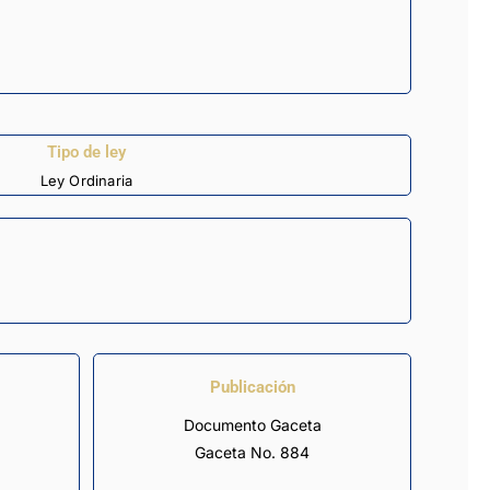
Tipo de ley
Ley Ordinaria
Publicación
Documento Gaceta
Gaceta No. 884