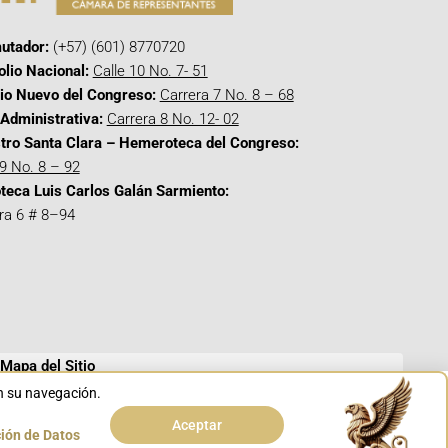
utador:
(+57) (601) 8770720
olio Nacional:
Calle 10 No. 7- 51
cio Nuevo del Congreso:
Carrera 7 No. 8 – 68
Administrativa:
Carrera 8 No. 12- 02
tro Santa Clara – Hemeroteca del Congreso:
 9 No. 8 – 92
oteca Luis Carlos Galán Sarmiento:
ra 6 # 8–94
Mapa del Sitio
en su navegación.
Aceptar
ción de Datos