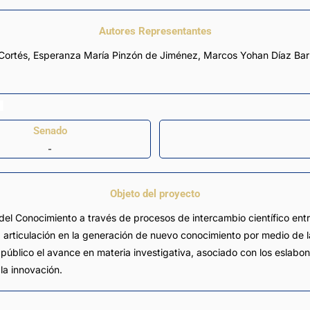
Autores Representantes
Cortés
,
Esperanza María Pinzón de Jiménez
,
Marcos Yohan Díaz Bar
Senado
-
Objeto del proyecto
del Conocimiento a través de procesos de intercambio científico entr
la articulación en la generación de nuevo conocimiento por medio de l
er público el avance en materia investigativa, asociado con los eslab
la innovación.