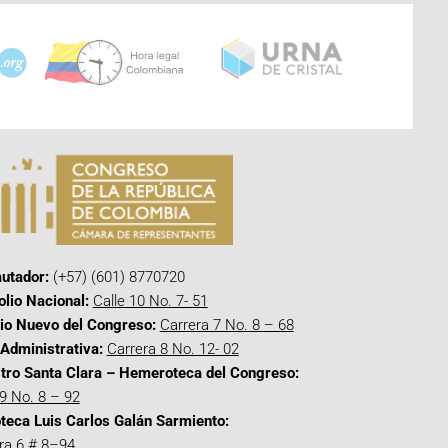
utador:
(+57) (601) 8770720
olio Nacional:
Calle 10 No. 7- 51
cio Nuevo del Congreso:
Carrera 7 No. 8 – 68
Administrativa:
Carrera 8 No. 12- 02
tro Santa Clara – Hemeroteca del Congreso:
 9 No. 8 – 92
oteca Luis Carlos Galán Sarmiento:
ra 6 # 8–94