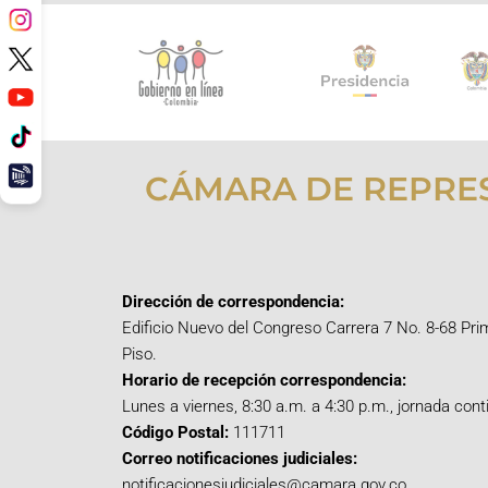
CÁMARA DE REPRE
Dirección de correspondencia:
Edificio Nuevo del Congreso Carrera 7 No. 8-68 Pri
Piso.
Horario de recepción correspondencia:
Lunes a viernes, 8:30 a.m. a 4:30 p.m., jornada cont
Código Postal:
111711
Correo notificaciones judiciales:
notificacionesjudiciales@camara.gov.co