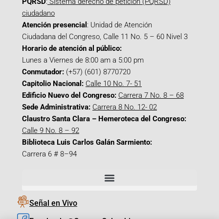
PQRSD
:
Sistema derecho de petición (PQRSD)
ciudadano
Atención presencial
: Unidad de Atención
Ciudadana del Congreso, Calle 11 No. 5 – 60 Nivel 3
Horario de atención al público:
Lunes a Viernes de 8:00 am a 5:00 pm
Conmutador:
(+57) (601) 8770720
Capitolio Nacional:
Calle 10 No. 7- 51
Edificio Nuevo del Congreso:
Carrera 7 No. 8 – 68
Sede Administrativa:
Carrera 8 No. 12- 02
Claustro Santa Clara – Hemeroteca del Congreso:
Calle 9 No. 8 – 92
Biblioteca Luis Carlos Galán Sarmiento:
Carrera 6 # 8–94
Señal en Vivo