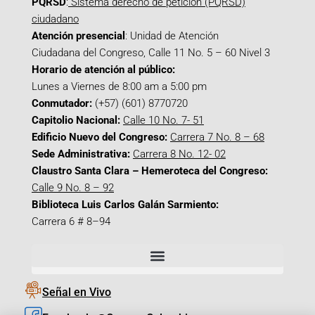
PQRSD
:
Sistema derecho de petición (PQRSD)
ciudadano
Atención presencial
: Unidad de Atención
Ciudadana del Congreso, Calle 11 No. 5 – 60 Nivel 3
Horario de atención al público:
Lunes a Viernes de 8:00 am a 5:00 pm
Conmutador:
(+57) (601) 8770720
Capitolio Nacional:
Calle 10 No. 7- 51
Edificio Nuevo del Congreso:
Carrera 7 No. 8 – 68
Sede Administrativa:
Carrera 8 No. 12- 02
Claustro Santa Clara – Hemeroteca del Congreso:
Calle 9 No. 8 – 92
Biblioteca Luis Carlos Galán Sarmiento:
Carrera 6 # 8–94
Señal en Vivo