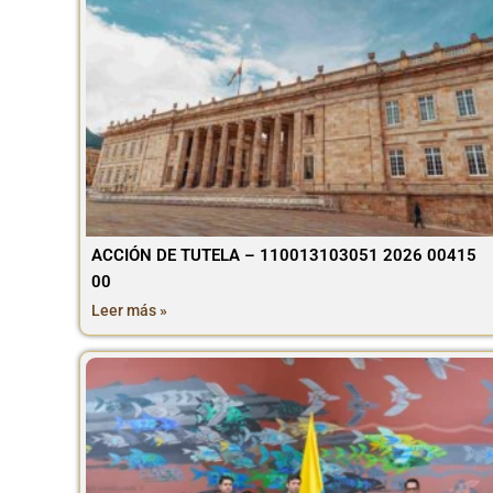
ACCIÓN DE TUTELA – 110013103051 2026 00415
00
Leer más »