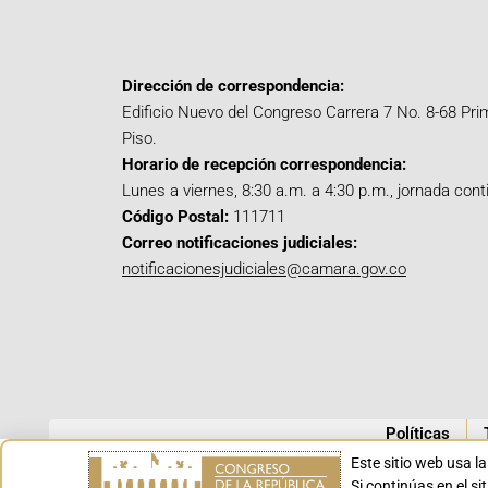
Dirección de correspondencia:
Edificio Nuevo del Congreso Carrera 7 No. 8-68 Pri
Piso.
Horario de recepción correspondencia:
Lunes a viernes, 8:30 a.m. a 4:30 p.m., jornada cont
Código Postal:
111711
Correo notificaciones judiciales:
notificacionesjudiciales@camara.gov.co
Políticas
Este sitio web usa l
Si continúas en el s