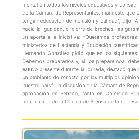
mental en todos los niveles educativos y consagr
de la Cámara de Representantes, manifestó que e
tengan educación de inclusión y calidad”, dijo. 
hacia la igualdad, el cierre de brechas, las gara
un aporte a la iniciativa: “Queremos profesores
ministerios de Hacienda y Educación cuantificar
Hernando González pidió que en los siguientes 
Debemos prepararlos y, si los preparamos, debem
estuvo presente durante la jornada, destacó que
un ambiente de respeto por las múltiples opinio
nuestro país”. La discusión en la Cámara de Repr
aprobación en Senado, tanto en Comisión Pri
información de la Oficina de Prensa de la repres