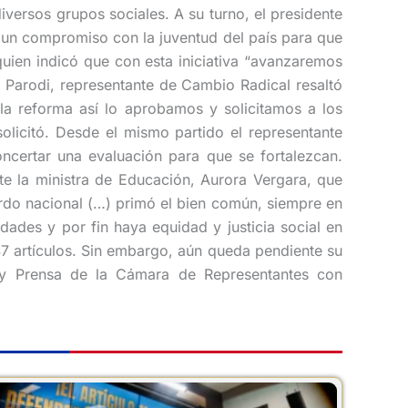
versos grupos sociales. A su turno, el presidente
 un compromiso con la juventud del país para que
quien indicó que con esta iniciativa “avanzaremos
io Parodi, representante de Cambio Radical resaltó
 la reforma así lo aprobamos y solicitamos a los
olicitó. Desde el mismo partido el representante
ncertar una evaluación para que se fortalezcan.
te la ministra de Educación, Aurora Vergara, que
rdo nacional (…) primó el bien común, siempre en
ades y por fin haya equidad y justicia social en
47 artículos. Sin embargo, aún queda pendiente su
 y Prensa de la Cámara de Representantes con