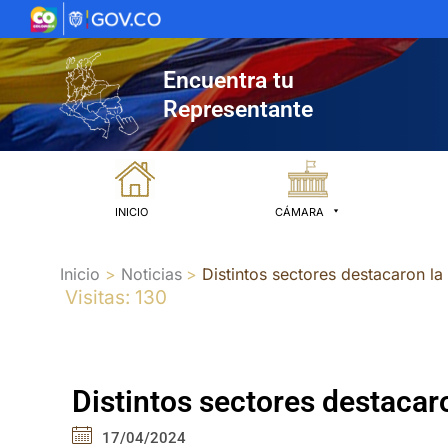
Ir
al
contenido
Encuentra tu
Representante
INICIO
CÁMARA
Inicio
Noticias
Distintos sectores destacaron l
Visitas: 130
Distintos sectores destacar
17/04/2024