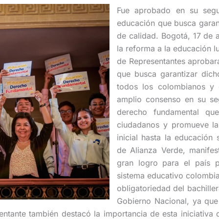
Fue aprobado en su segu
educación que busca garant
de calidad. Bogotá, 17 de 
la reforma a la educación 
de Representantes aprobara
que busca garantizar dich
todos los colombianos y c
amplio consenso en su se
derecho fundamental que 
ciudadanos y promueve la
inicial hasta la educación
de Alianza Verde, manife
gran logro para el país p
sistema educativo colombia
obligatoriedad del bachille
Gobierno Nacional, ya que
sentante también destacó la importancia de esta iniciativ