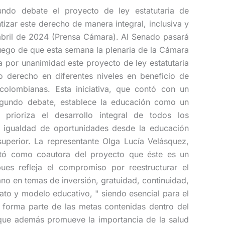
ndo debate el proyecto de ley estatutaria de
izar este derecho de manera integral, inclusiva y
abril de 2024 (Prensa Cámara). Al Senado pasará
luego de que esta semana la plenaria de la Cámara
 por unanimidad este proyecto de ley estatutaria
o derecho en diferentes niveles en beneficio de
olombianas. Esta iniciativa, que contó con un
gundo debate, establece la educación como un
prioriza el desarrollo integral de todos los
 igualdad de oportunidades desde la educación
 superior. La representante Olga Lucía Velásquez,
stó como coautora del proyecto que éste es un
ues refleja el compromiso por reestructurar el
no en temas de inversión, gratuidad, continuidad,
rato y modelo educativo, " siendo esencial para el
 forma parte de las metas contenidas dentro del
a que además promueve la importancia de la salud