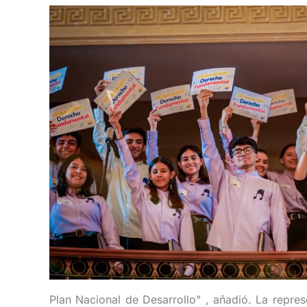
Plan Nacional de Desarrollo" , añadió. La repre