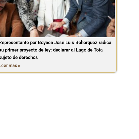
Representante por Boyacá José Luis Bohórquez radica
su primer proyecto de ley: declarar al Lago de Tota
sujeto de derechos
Leer más »