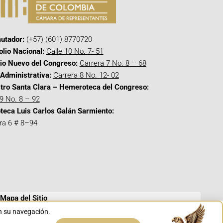
utador:
(+57) (601) 8770720
olio Nacional:
Calle 10 No. 7- 51
cio Nuevo del Congreso:
Carrera 7 No. 8 – 68
Administrativa:
Carrera 8 No. 12- 02
tro Santa Clara – Hemeroteca del Congreso:
 9 No. 8 – 92
oteca Luis Carlos Galán Sarmiento:
ra 6 # 8–94
Mapa del Sitio
en su navegación.