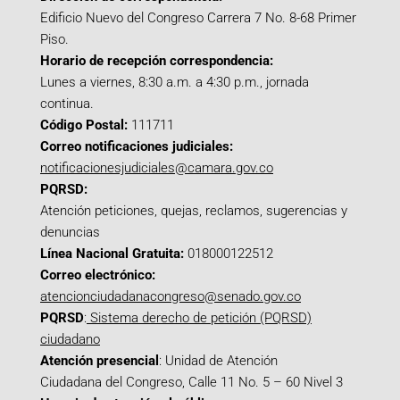
Edificio Nuevo del Congreso Carrera 7 No. 8-68 Primer
Piso.
Horario de recepción correspondencia:
Lunes a viernes, 8:30 a.m. a 4:30 p.m., jornada
continua.
Código Postal:
111711
Correo notificaciones judiciales:
notificacionesjudiciales@camara.gov.co
PQRSD:
Atención peticiones, quejas, reclamos, sugerencias y
denuncias
Línea Nacional Gratuita:
018000122512
Correo electrónico:
atencionciudadanacongreso@senado.gov.co
PQRSD
:
Sistema derecho de petición (PQRSD)
ciudadano
Atención presencial
: Unidad de Atención
Ciudadana del Congreso, Calle 11 No. 5 – 60 Nivel 3