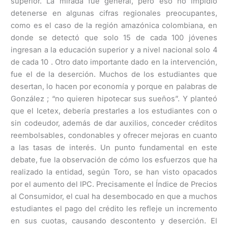
superior. La mirada fue general, pero eso no impidió
detenerse en algunas cifras regionales preocupantes,
como es el caso de la región amazónica colombiana, en
donde se detectó que solo 15 de cada 100 jóvenes
ingresan a la educación superior y a nivel nacional solo 4
de cada 10 . Otro dato importante dado en la intervención,
fue el de la deserción. Muchos de los estudiantes que
desertan, lo hacen por economía y porque en palabras de
González ; “no quieren hipotecar sus sueños”. Y planteó
que el Icetex, debería prestarles a los estudiantes con o
sin codeudor, además de dar auxilios, conceder créditos
reembolsables, condonables y ofrecer mejoras en cuanto
a las tasas de interés. Un punto fundamental en este
debate, fue la observación de cómo los esfuerzos que ha
realizado la entidad, según Toro, se han visto opacados
por el aumento del IPC. Precisamente el Índice de Precios
al Consumidor, el cual ha desembocado en que a muchos
estudiantes el pago del crédito les refleje un incremento
en sus cuotas, causando descontento y deserción. El