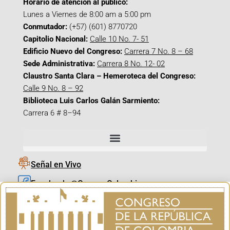
Horario de atención al público:
Lunes a Viernes de 8:00 am a 5:00 pm
Conmutador:
(+57) (601) 8770720
Capitolio Nacional:
Calle 10 No. 7- 51
Edificio Nuevo del Congreso:
Carrera 7 No. 8 – 68
Sede Administrativa:
Carrera 8 No. 12- 02
Claustro Santa Clara – Hemeroteca del Congreso:
Calle 9 No. 8 – 92
Biblioteca Luis Carlos Galán Sarmiento:
Carrera 6 # 8–94
Señal en Vivo
Facebook_@CamaraColombia
Instagram_@CamaraColombia
X_@CamaraColombia