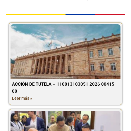
ACCIÓN DE TUTELA – 110013103051 2026 00415
00
Leer más »