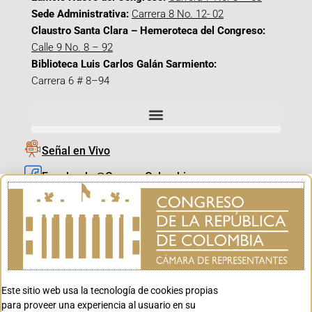
Sede Administrativa:
Carrera 8 No. 12- 02
Claustro Santa Clara – Hemeroteca del Congreso:
Calle 9 No. 8 – 92
Biblioteca Luis Carlos Galán Sarmiento:
Carrera 6 # 8–94
Señal en Vivo
Facebook_@CamaraColombia
Instagram_@CamaraColombia
X_@CamaraColombia
Youtube_@CamaraColombia
Tiktok_@CamaraColombia
Este sitio web usa la tecnología de cookies propias
Youtube_@CanalCongreso
para proveer una experiencia al usuario en su