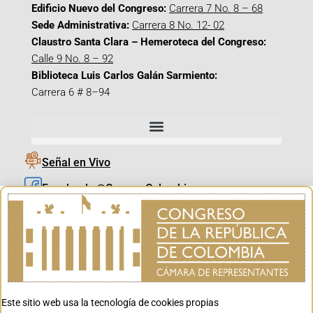
Edificio Nuevo del Congreso:
Carrera 7 No. 8 – 68
Sede Administrativa:
Carrera 8 No. 12- 02
Claustro Santa Clara – Hemeroteca del Congreso:
Calle 9 No. 8 – 92
Biblioteca Luis Carlos Galán Sarmiento:
Carrera 6 # 8–94
Señal en Vivo
Facebook_@CamaraColombia
Instagram_@CamaraColombia
X_@CamaraColombia
Youtube_@CamaraColombia
Tiktok_@CamaraColombia
Este sitio web usa la tecnología de cookies propias