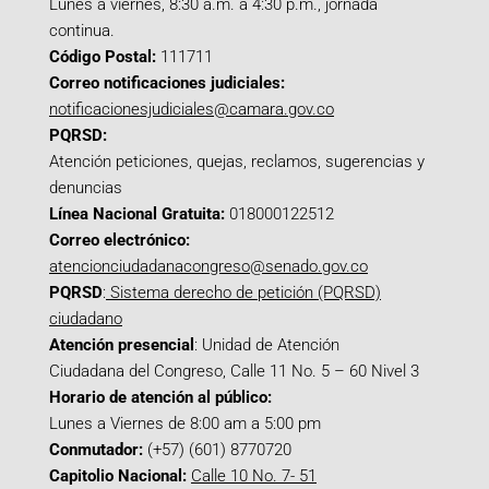
Lunes a viernes, 8:30 a.m. a 4:30 p.m., jornada
continua.
Código Postal:
111711
Correo notificaciones judiciales:
notificacionesjudiciales@camara.gov.co
PQRSD:
Atención peticiones, quejas, reclamos, sugerencias y
denuncias
Línea Nacional Gratuita:
018000122512
Correo electrónico:
atencionciudadanacongreso@senado.gov.co
PQRSD
:
Sistema derecho de petición (PQRSD)
ciudadano
Atención presencial
: Unidad de Atención
Ciudadana del Congreso, Calle 11 No. 5 – 60 Nivel 3
Horario de atención al público:
Lunes a Viernes de 8:00 am a 5:00 pm
Conmutador:
(+57) (601) 8770720
Capitolio Nacional:
Calle 10 No. 7- 51