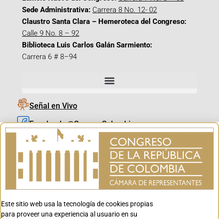
Sede Administrativa:
Carrera 8 No. 12- 02
Claustro Santa Clara – Hemeroteca del Congreso:
Calle 9 No. 8 – 92
Biblioteca Luis Carlos Galán Sarmiento:
Carrera 6 # 8–94
Señal en Vivo
Facebook_@CamaraColombia
Instagram_@CamaraColombia
X_@CamaraColombia
Youtube_@CamaraColombia
Tiktok_@CamaraColombia
Este sitio web usa la tecnología de cookies propias
Youtube_@CanalCongreso
para proveer una experiencia al usuario en su