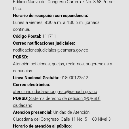
Edificio Nuevo del Congreso Carrera 7 No. 8-68 Primer
Piso.
Horario de recepción correspondencia:
Lunes a viernes, 8:30 a.m. a 4:30 p.m., jornada
continua.
Código Postal:
111711
Correo notificaciones judiciales:
notificacionesjudiciales@camara.gov.co
PQRSD:
Atención peticiones, quejas, reclamos, sugerencias y
denuncias
Línea Nacional Gratuita:
018000122512
Correo electrónico:
atencionciudadanacongreso@senado.gov.co
PQRSD
:
Sistema derecho de petición (PQRSD)
ciudadano
Atención presencial
: Unidad de Atención
Ciudadana del Congreso, Calle 11 No. 5 – 60 Nivel 3
Horario de atención al público: