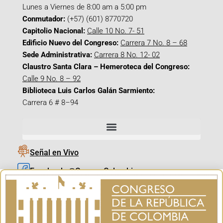
Lunes a Viernes de 8:00 am a 5:00 pm
Conmutador:
(+57) (601) 8770720
Capitolio Nacional:
Calle 10 No. 7- 51
Edificio Nuevo del Congreso:
Carrera 7 No. 8 – 68
Sede Administrativa:
Carrera 8 No. 12- 02
Claustro Santa Clara – Hemeroteca del Congreso:
Calle 9 No. 8 – 92
Biblioteca Luis Carlos Galán Sarmiento:
Carrera 6 # 8–94
Señal en Vivo
Facebook_@CamaraColombia
Instagram_@CamaraColombia
X_@CamaraColombia