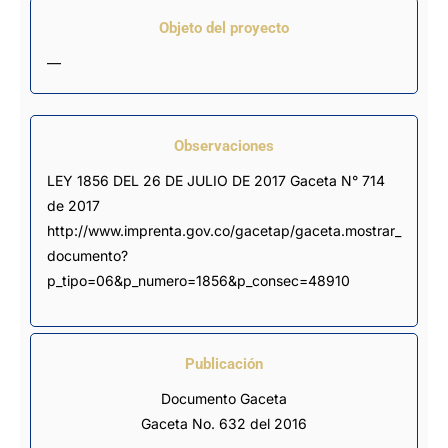
Objeto del proyecto
—
Observaciones
LEY 1856 DEL 26 DE JULIO DE 2017 Gaceta N° 714 
de 2017 
http://www.imprenta.gov.co/gacetap/gaceta.mostrar_
documento?
p_tipo=06&p_numero=1856&p_consec=48910
Publicación
Documento Gaceta
Gaceta No. 632 del 2016