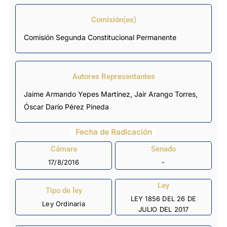
Comisión(es)
Comisión Segunda Constitucional Permanente
Autores Representantes
Jaime Armando Yepes Martínez
,
Jair Arango Torres
,
Óscar Darío Pérez Pineda
Fecha de Radicación
Cámara
Senado
17/8/2016
-
Ley
Tipo de ley
LEY 1856 DEL 26 DE
Ley Ordinaria
JULIO DEL 2017