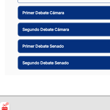
Primer Debate Cámara
Segundo Debate Cámara
Primer Debate Senado
Segundo Debate Senado