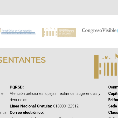
SENTANTES
PQRSD:
Conm
mer
Atención peticiones, quejas, reclamos, sugerencias y
Capit
denuncias
Edifi
Línea Nacional Gratuita:
018000122512
Sede 
inua.
Correo electrónico:
Claus