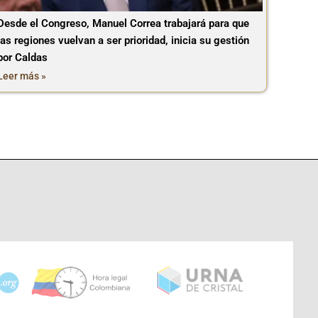
Desde el Congreso, Manuel Correa trabajará para que
las regiones vuelvan a ser prioridad, inicia su gestión
por Caldas
Leer más »