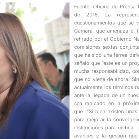
Fuente: Oficina de Prensa 
de 2018. La represent
cuestionamientos que se v
Cámara, que amenaza el fi
retirado por el Gobierno Na
comisiones sextas conjunta
que ha sido una férrea def
señaló que “este es un proy
mucha responsabilidad, co
que no viene de ahora. Si
actualmente los términos n
ante la llegada de un nue
sea radicado en la próxima
que: “Si bien existen una
para mejorar la convergen
instituciones para unificar
avances y la gestión que