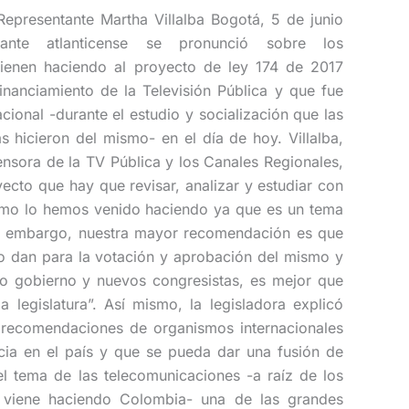
Representante Martha Villalba Bogotá, 5 de junio
ante atlanticense se pronunció sobre los
ienen haciendo al proyecto de ley 174 de 2017
nanciamiento de la Televisión Pública y que fue
cional -durante el estudio y socialización que las
s hicieron del mismo- en el día de hoy. Villalba,
ensora de la TV Pública y los Canales Regionales,
ecto que hay que revisar, analizar y estudiar con
mo lo hemos venido haciendo ya que es un tema
n embargo, nuestra mayor recomendación es que
o dan para la votación y aprobación del mismo y
vo gobierno y nuevos congresistas, es mejor que
 legislatura”. Así mismo, la legisladora explicó
s recomendaciones de organismos internacionales
cia en el país y que se pueda dar una fusión de
 el tema de las telecomunicaciones -a raíz de los
 viene haciendo Colombia- una de las grandes