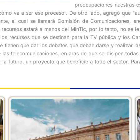
preocupaciones nuestras es
ómo va a ser ese proceso”. De otro lado, agregó que “aunq
te, el cual se llamará Comisión de Comunicaciones, enco
de recursos estará a manos del MinTic, por lo tanto, no se 
os recursos que se destinan para la TV pública y los Cana
 le tienen que dar los debates que deban darse y realizar l
e las telecomunicaciones, en aras de que se disipen toda
, a futuro, un proyecto que beneficie a todo el sector. P