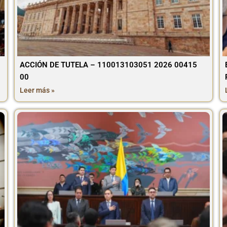
ACCIÓN DE TUTELA – 110013103051 2026 00415
00
Leer más »