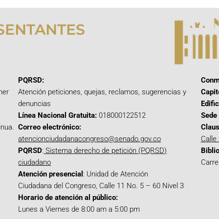
SENTANTES
PQRSD:
Conm
mer
Atención peticiones, quejas, reclamos, sugerencias y
Capit
denuncias
Edifi
Línea Nacional Gratuita:
018000122512
Sede 
inua.
Correo electrónico:
Claus
atencionciudadanacongreso@senado.gov.co
Calle
PQRSD
:
Sistema derecho de petición (PQRSD)
Bibli
ciudadano
Carre
Atención presencial
: Unidad de Atención
Ciudadana del Congreso, Calle 11 No. 5 – 60 Nivel 3
Horario de atención al público:
Lunes a Viernes de 8:00 am a 5:00 pm