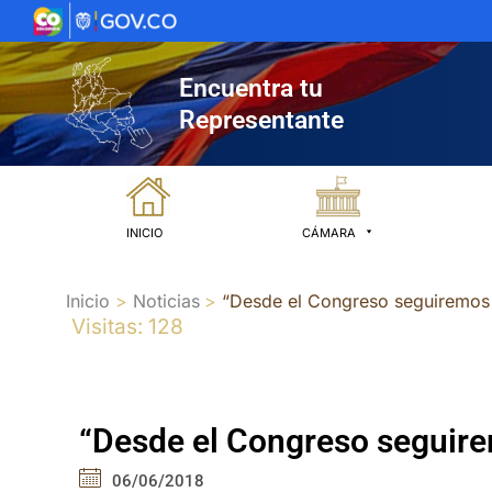
Ir
al
contenido
Encuentra tu
Representante
INICIO
CÁMARA
Inicio
Noticias
“Desde el Congreso seguiremos d
Visitas: 128
“Desde el Congreso seguirem
06/06/2018