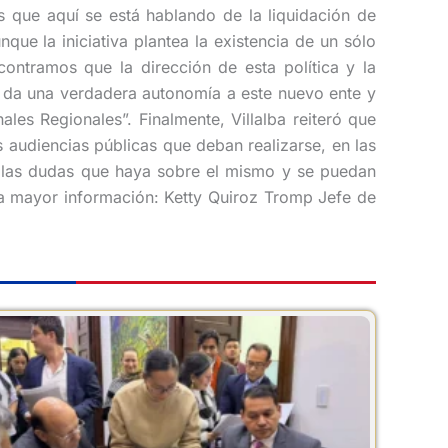
 que aquí se está hablando de la liquidación de
ue la iniciativa plantea la existencia de un sólo
ntramos que la dirección de esta política y la
le da una verdadera autonomía a este nuevo ente y
les Regionales”. Finalmente, Villalba reiteró que
as audiencias públicas que deban realizarse, en las
s las dudas que haya sobre el mismo y se puedan
ara mayor información: Ketty Quiroz Tromp Jefe de