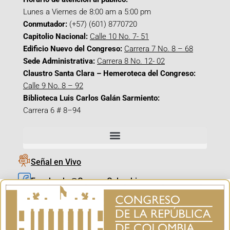
Lunes a Viernes de 8:00 am a 5:00 pm
Conmutador:
(+57) (601) 8770720
Capitolio Nacional:
Calle 10 No. 7- 51
Edificio Nuevo del Congreso:
Carrera 7 No. 8 – 68
Sede Administrativa:
Carrera 8 No. 12- 02
Claustro Santa Clara – Hemeroteca del Congreso:
Calle 9 No. 8 – 92
Biblioteca Luis Carlos Galán Sarmiento:
Carrera 6 # 8–94
Señal en Vivo
Facebook_@CamaraColombia
Instagram_@CamaraColombia
X_@CamaraColombia