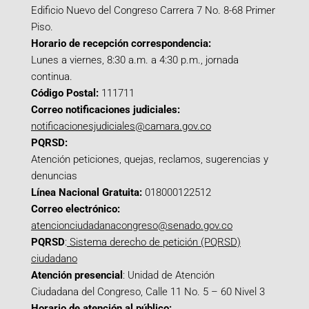
Edificio Nuevo del Congreso Carrera 7 No. 8-68 Primer
Piso.
Horario de recepción correspondencia:
Lunes a viernes, 8:30 a.m. a 4:30 p.m., jornada
continua.
Código Postal:
111711
Correo notificaciones judiciales:
notificacionesjudiciales@camara.gov.co
PQRSD:
Atención peticiones, quejas, reclamos, sugerencias y
denuncias
Línea Nacional Gratuita:
018000122512
Correo electrónico:
atencionciudadanacongreso@senado.gov.co
PQRSD
:
Sistema derecho de petición (PQRSD)
ciudadano
Atención presencial
: Unidad de Atención
Ciudadana del Congreso, Calle 11 No. 5 – 60 Nivel 3
Horario de atención al público: