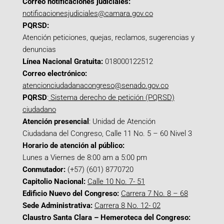
Correo notificaciones judiciales:
notificacionesjudiciales@camara.gov.co
PQRSD:
Atención peticiones, quejas, reclamos, sugerencias y
denuncias
Línea Nacional Gratuita:
018000122512
Correo electrónico:
atencionciudadanacongreso@senado.gov.co
PQRSD
:
Sistema derecho de petición (PQRSD)
ciudadano
Atención presencial
: Unidad de Atención
Ciudadana del Congreso, Calle 11 No. 5 – 60 Nivel 3
Horario de atención al público:
Lunes a Viernes de 8:00 am a 5:00 pm
Conmutador:
(+57) (601) 8770720
Capitolio Nacional:
Calle 10 No. 7- 51
Edificio Nuevo del Congreso:
Carrera 7 No. 8 – 68
Sede Administrativa:
Carrera 8 No. 12- 02
Claustro Santa Clara – Hemeroteca del Congreso: