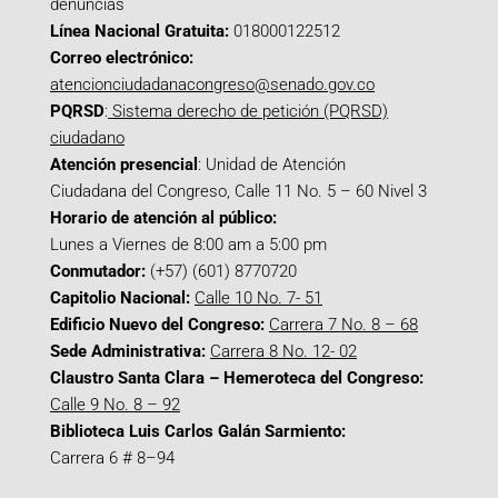
denuncias
Línea Nacional Gratuita:
018000122512
Correo electrónico:
atencionciudadanacongreso@senado.gov.co
PQRSD
:
Sistema derecho de petición (PQRSD)
ciudadano
Atención presencial
: Unidad de Atención
Ciudadana del Congreso, Calle 11 No. 5 – 60 Nivel 3
Horario de atención al público:
Lunes a Viernes de 8:00 am a 5:00 pm
Conmutador:
(+57) (601) 8770720
Capitolio Nacional:
Calle 10 No. 7- 51
Edificio Nuevo del Congreso:
Carrera 7 No. 8 – 68
Sede Administrativa:
Carrera 8 No. 12- 02
Claustro Santa Clara – Hemeroteca del Congreso:
Calle 9 No. 8 – 92
Biblioteca Luis Carlos Galán Sarmiento:
Carrera 6 # 8–94