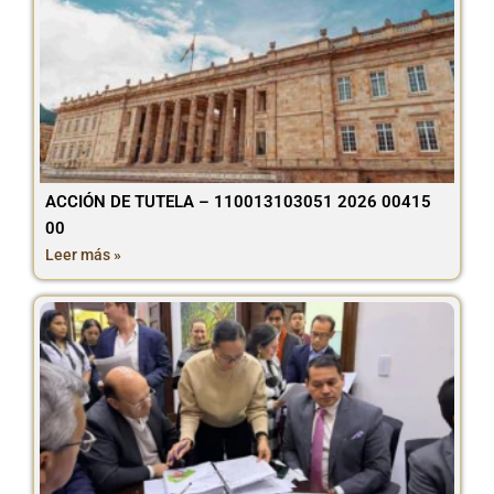
ACCIÓN DE TUTELA – 110013103051 2026 00415
00
Leer más »