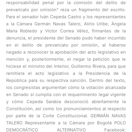
responsabilidad penal por la comisión del delito de
prevaricato por omisión” reza un fragmento del escrito.
Para el senador Iván Cepeda Castro y los representantes
a la Cámara Germán Navas Talero, Alirio Uribe, Ángela
María Robledo y Víctor Correa Vélez, firmantes de la
denuncia, el presidente del Senado pudo haber incurrido
en el delito de prevaricato por omisión, al haberse
negado a reconocer la aprobación del acto legislativo en
mención y, posteriormente, el negar la petición que le
hiciese el ministro del Interior, Guillermo Rivera, para que
remitiera el acto legislativo a la Presidencia de la
República para su respectiva sanción. Dentro del texto,
los congresistas argumentan cómo la votación alcanzada
en Senado sí cumplía con el requerimiento legal vigente
y cómo Cepeda Sarabia desconoció abiertamente la
Constitución, así como los pronunciamientos al respecto
por parte de la Corte Constitucional. GERMÁN NAVAS
TALERO Representante a la Cámara por Bogotá POLO
DEMOCRÁTICO ALTERNATIVO Facebook: