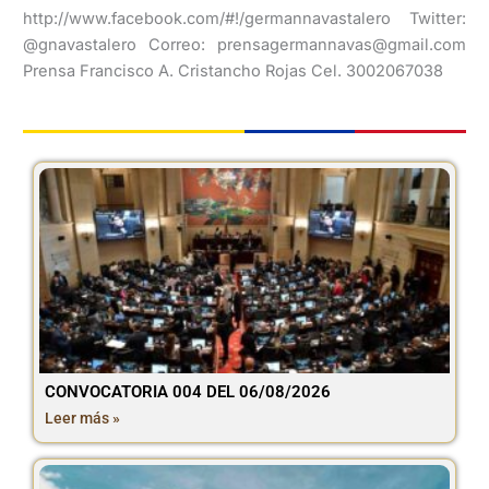
http://www.facebook.com/#!/germannavastalero Twitter:
@gnavastalero Correo: prensagermannavas@gmail.com
Prensa Francisco A. Cristancho Rojas Cel. 3002067038
CONVOCATORIA 004 DEL 06/08/2026
Leer más »