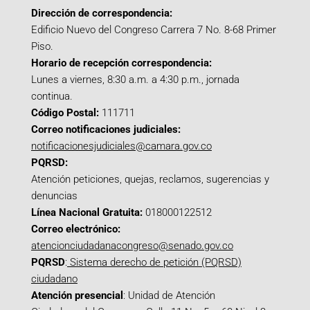
Dirección de correspondencia:
Edificio Nuevo del Congreso Carrera 7 No. 8-68 Primer
Piso.
Horario de recepción correspondencia:
Lunes a viernes, 8:30 a.m. a 4:30 p.m., jornada
continua.
Código Postal:
111711
Correo notificaciones judiciales:
notificacionesjudiciales@camara.gov.co
PQRSD:
Atención peticiones, quejas, reclamos, sugerencias y
denuncias
Línea Nacional Gratuita:
018000122512
Correo electrónico:
atencionciudadanacongreso@senado.gov.co
PQRSD
:
Sistema derecho de petición (PQRSD)
ciudadano
Atención presencial
: Unidad de Atención