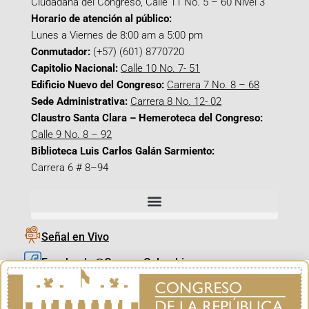
Ciudadana del Congreso, Calle 11 No. 5 – 60 Nivel 3
Horario de atención al público:
Lunes a Viernes de 8:00 am a 5:00 pm
Conmutador:
(+57) (601) 8770720
Capitolio Nacional:
Calle 10 No. 7- 51
Edificio Nuevo del Congreso:
Carrera 7 No. 8 – 68
Sede Administrativa:
Carrera 8 No. 12- 02
Claustro Santa Clara – Hemeroteca del Congreso:
Calle 9 No. 8 – 92
Biblioteca Luis Carlos Galán Sarmiento:
Carrera 6 # 8–94
Señal en Vivo
Facebook_@CamaraColombia
Instagram_@CamaraColombia