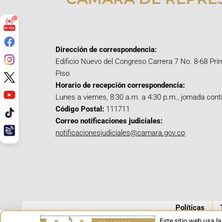
Dirección de correspondencia:
Edificio Nuevo del Congreso Carrera 7 No. 8-68 Pri
Piso.
Horario de recepción correspondencia:
Lunes a viernes, 8:30 a.m. a 4:30 p.m., jornada cont
Código Postal:
111711
Correo notificaciones judiciales:
notificacionesjudiciales@camara.gov.co
Políticas
Este sitio web usa l