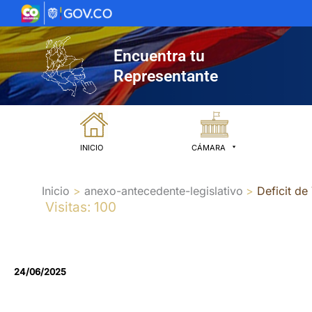
Ir
al
contenido
Encuentra tu
Representante
INICIO
CÁMARA
Inicio
anexo-antecedente-legislativo
Deficit de
Visitas: 100
24/06/2025