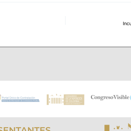
Inc
SENTANTES