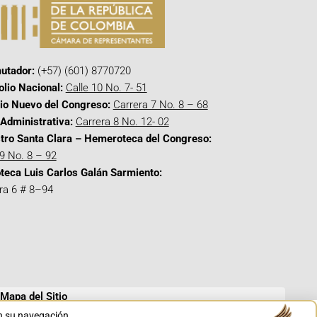
utador:
(+57) (601) 8770720
olio Nacional:
Calle 10 No. 7- 51
cio Nuevo del Congreso:
Carrera 7 No. 8 – 68
Administrativa:
Carrera 8 No. 12- 02
tro Santa Clara – Hemeroteca del Congreso:
 9 No. 8 – 92
oteca Luis Carlos Galán Sarmiento:
ra 6 # 8–94
Mapa del Sitio
en su navegación.