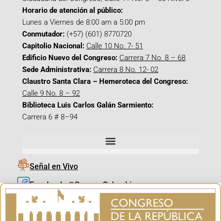
Horario de atención al público:
Lunes a Viernes de 8:00 am a 5:00 pm
Conmutador:
(+57) (601) 8770720
Capitolio Nacional:
Calle 10 No. 7- 51
Edificio Nuevo del Congreso:
Carrera 7 No. 8 – 68
Sede Administrativa:
Carrera 8 No. 12- 02
Claustro Santa Clara – Hemeroteca del Congreso:
Calle 9 No. 8 – 92
Biblioteca Luis Carlos Galán Sarmiento:
Carrera 6 # 8–94
Señal en Vivo
Facebook_@CamaraColombia
Instagram_@CamaraColombia