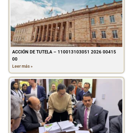
ACCIÓN DE TUTELA – 110013103051 2026 00415
00
Leer más »