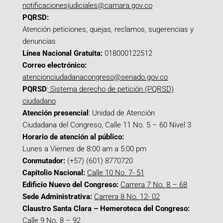
notificacionesjudiciales@camara.gov.co
PQRSD:
Atención peticiones, quejas, reclamos, sugerencias y
denuncias
Línea Nacional Gratuita:
018000122512
Correo electrónico:
atencionciudadanacongreso@senado.gov.co
PQRSD
:
Sistema derecho de petición (PQRSD)
ciudadano
Atención presencial
: Unidad de Atención
Ciudadana del Congreso, Calle 11 No. 5 – 60 Nivel 3
Horario de atención al público:
Lunes a Viernes de 8:00 am a 5:00 pm
Conmutador:
(+57) (601) 8770720
Capitolio Nacional:
Calle 10 No. 7- 51
Edificio Nuevo del Congreso:
Carrera 7 No. 8 – 68
Sede Administrativa:
Carrera 8 No. 12- 02
Claustro Santa Clara – Hemeroteca del Congreso:
Calle 9 No. 8 – 92