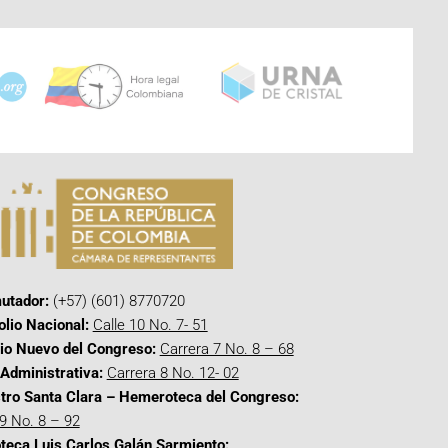
utador:
(+57) (601) 8770720
olio Nacional:
Calle 10 No. 7- 51
cio Nuevo del Congreso:
Carrera 7 No. 8 – 68
Administrativa:
Carrera 8 No. 12- 02
tro Santa Clara – Hemeroteca del Congreso:
 9 No. 8 – 92
oteca Luis Carlos Galán Sarmiento: