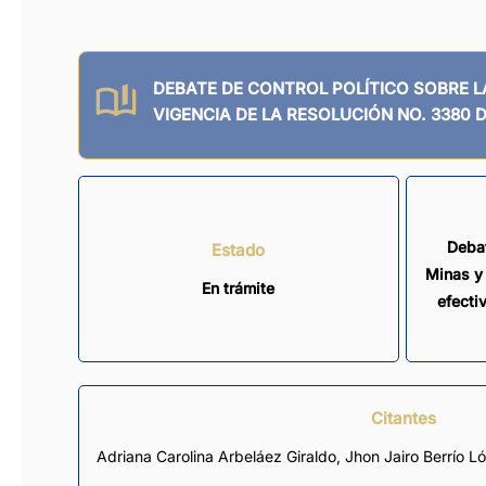
DEBATE DE CONTROL POLÍTICO SOBRE LA ENTRADA EN
VIGENCIA DE LA RESOLUCIÓN NO. 3380 D
Debat
Estado
Minas y 
En trámite
efecti
Citantes
Adriana Carolina Arbeláez Giraldo
,
Jhon Jairo Berrío L