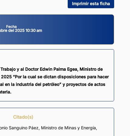
Imprimir esta ficha
Fecha
ubre del 2025 10:30 am
 Trabajo y al Doctor Edwin Palma Egea, Ministro de
 2025 “Por la cual se dictan disposiciones para hacer
al en la industria del petróleo” y proyectos de actos
teria.
Citado(s)
onio Sanguino Páez, Ministro de Minas y Energía,