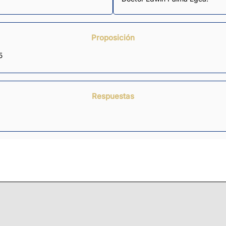
Proposición
5
Respuestas