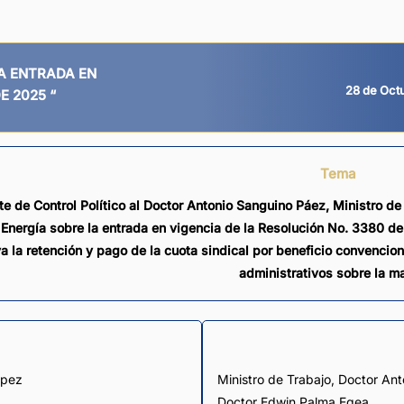
28 de Oct
E 2025 “
Tema
e de Control Político al Doctor Antonio Sanguino Páez, Ministro de
Energía sobre la entrada en vigencia de la Resolución No. 3380 de
va la retención y pago de la cuota sindical por beneficio convencion
administrativos sobre la ma
ópez
Ministro de Trabajo, Doctor Ant
Doctor Edwin Palma Egea.