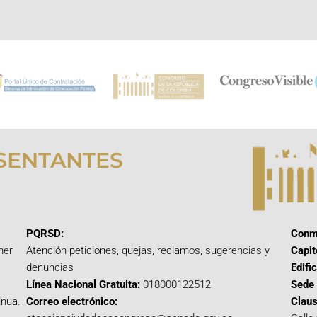
SENTANTES
PQRSD:
Conm
mer
Atención peticiones, quejas, reclamos, sugerencias y
Capit
denuncias
Edifi
Línea Nacional Gratuita:
018000122512
Sede 
inua.
Correo electrónico:
Claus