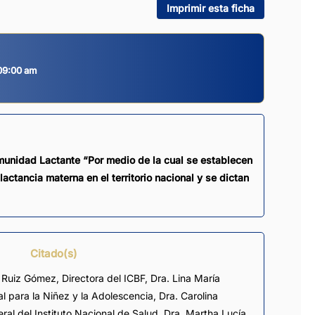
Imprimir esta ficha
 09:00 am
munidad Lactante “Por medio de la cual se establecen
actancia materna en el territorio nacional y se dictan
Citado(s)
 Ruiz Gómez, Directora del ICBF, Dra. Lina María
l para la Niñez y la Adolescencia, Dra. Carolina
al del Instituto Nacional de Salud, Dra. Martha Lucía