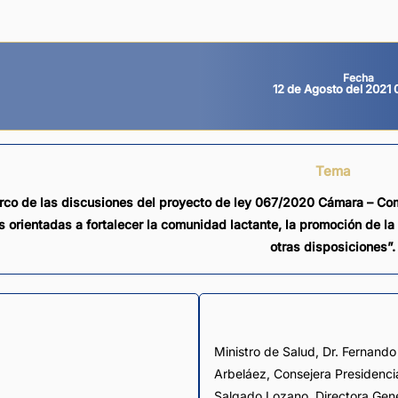
Fecha
12 de Agosto del 2021
Tema
rco de las discusiones del proyecto de ley 067/2020 Cámara – Co
 orientadas a fortalecer la comunidad lactante, la promoción de la l
otras disposiciones”.
Ministro de Salud, Dr. Fernando
Arbeláez, Consejera Presidencia
Salgado Lozano, Directora Gener