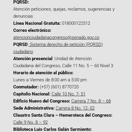
PQRSD:
Atención peticiones, quejas, reclamos, sugerencias y
denuncias
Línea Nacional Gratuita:
018000122512
Correo electrónico:
atencionciudadanacongreso@senado.gov.co
PQRSD
:
Sistema derecho de petición (PQRSD)
ciudadano
Atención presencial
: Unidad de Atención
Ciudadana del Congreso, Calle 11 No. 5 – 60 Nivel 3
Horario de atención al público:
Lunes a Viernes de 8:00 am a 5:00 pm
Conmutador:
(+57) (601) 8770720
Capitolio Nacional:
Calle 10 No. 7- 51
Edificio Nuevo del Congreso:
Carrera 7 No. 8 – 68
Sede Administrativa:
Carrera 8 No. 12- 02
Claustro Santa Clara – Hemeroteca del Congreso:
Calle 9 No. 8 – 92
Biblioteca Luis Carlos Galán Sarmiento: