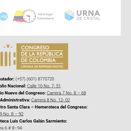
utador:
(+57) (601) 8770720
olio Nacional:
Calle 10 No. 7- 51
cio Nuevo del Congreso:
Carrera 7 No. 8 – 68
Administrativa:
Carrera 8 No. 12- 02
tro Santa Clara – Hemeroteca del Congreso:
 9 No. 8 – 92
oteca Luis Carlos Galán Sarmiento:
ra 6 # 8–94