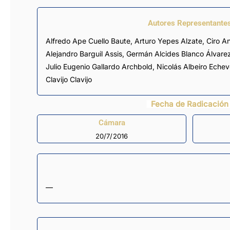
Autores Representante
Alfredo Ape Cuello Baute
,
Arturo Yepes Alzate
,
Ciro A
Alejandro Barguil Assis
,
Germán Alcides Blanco Álvare
Julio Eugenio Gallardo Archbold
,
Nicolás Albeiro Echev
Clavijo Clavijo
Fecha de Radicación
Cámara
20/7/2016
—