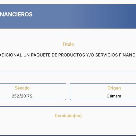
INANCIEROS
Título
 ADICIONAL UN PAQUETE DE PRODUCTOS Y/O SERVICIOS FINANC
Senado
Origen
252/2017S
Cámara
Comisión(es)