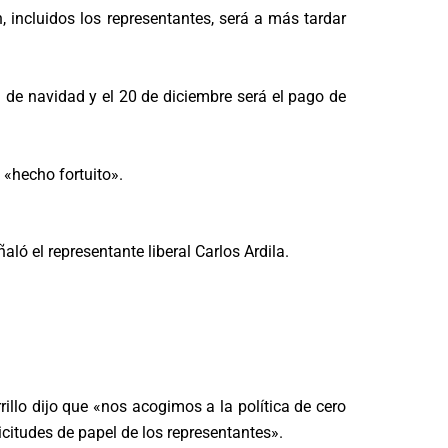
n, incluidos los representantes, será a más tardar
 de navidad y el 20 de diciembre será el pago de
 «hecho fortuito».
ó el representante liberal Carlos Ardila.
illo dijo que «nos acogimos a la política de cero
citudes de papel de los representantes».