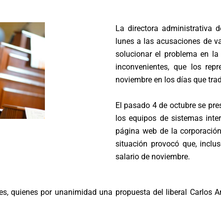
La directora administrativa d
lunes a las acusaciones de va
solucionar el problema en la
inconvenientes, que los rep
noviembre en los días que tra
El pasado 4 de octubre se pre
los equipos de sistemas inte
página web de la corporación
situación provocó que, inclus
salario de noviembre.
s, quienes por unanimidad una propuesta del liberal Carlos Ard