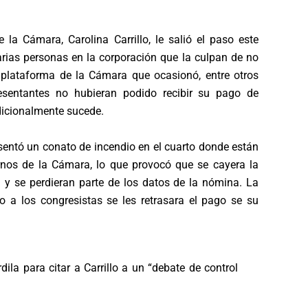
e la Cámara, Carolina Carrillo, le salió el paso este
rias personas en la corporación que la culpan de no
 plataforma de la Cámara que ocasionó, entre otros
resentantes no hubieran podido recibir su pago de
dicionalmente sucede.
sentó un conato de incendio en el cuarto donde están
rnos de la Cámara, lo que provocó que se cayera la
 y se perdieran parte de los datos de la nómina. La
o a los congresistas se les retrasara el pago se su
ila para citar a Carrillo a un “debate de control