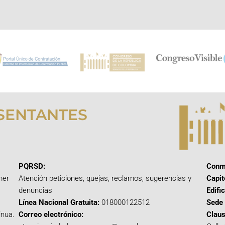
SENTANTES
PQRSD:
Conm
mer
Atención peticiones, quejas, reclamos, sugerencias y
Capit
denuncias
Edifi
Línea Nacional Gratuita:
018000122512
Sede 
inua.
Correo electrónico:
Claus