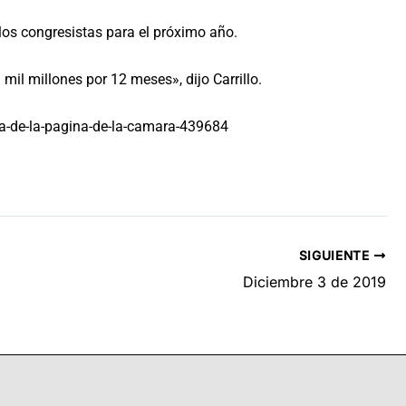
los congresistas para el próximo año.
mil millones por 12 meses», dijo Carrillo.
da-de-la-pagina-de-la-camara-439684
SIGUIENTE
Diciembre 3 de 2019