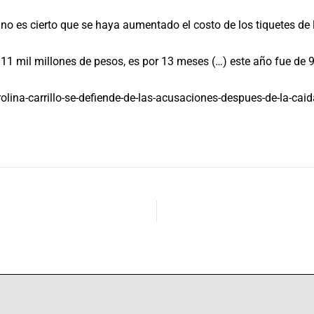
no es cierto que se haya aumentado el costo de los tiquetes de 
11 mil millones de pesos, es por 13 meses (…) este año fue de 9 
lina-carrillo-se-defiende-de-las-acusaciones-despues-de-la-cai