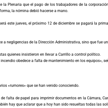
te la Plenaria que el pago de los trabajadores de la corporació
taforma, la nómina debió hacerse a mano.
será este jueves, el próximo 12 de diciembre se pagará la prima
 a negligencias de la Dirección Administrativa, sino que fue un
s quienes insistieron en llevar a Carrillo a control político.
ncendio obedece a falta de mantenimiento en los equipos», señal
varios «rumores» que se han venido conociendo.
s de falta de papel para imprimir documentos en la Cámara, Carr
ién hay que aclarar que a hoy han sido resueltas todas las soli