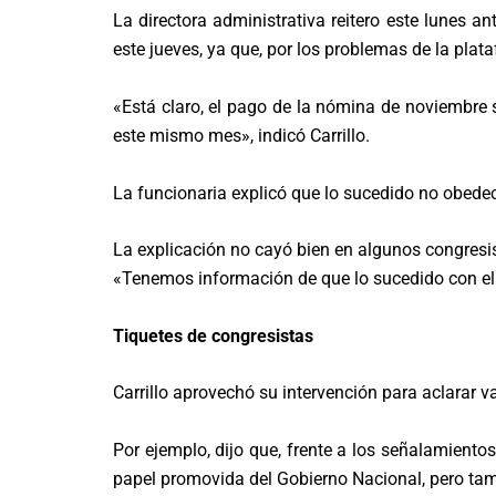
La directora administrativa reitero este lunes an
este jueves, ya que, por los problemas de la pla
«Está claro, el pago de la nómina de noviembre 
este mismo mes», indicó Carrillo.
La funcionaria explicó que lo sucedido no obedece
La explicación no cayó bien en algunos congresista
«Tenemos información de que lo sucedido con el i
Tiquetes de congresistas
Carrillo aprovechó su intervención para aclarar 
Por ejemplo, dijo que, frente a los señalamiento
papel promovida del Gobierno Nacional, pero tamb