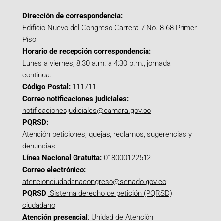
Dirección de correspondencia:
Edificio Nuevo del Congreso Carrera 7 No. 8-68 Primer
Piso.
Horario de recepción correspondencia:
Lunes a viernes, 8:30 a.m. a 4:30 p.m., jornada
continua.
Código Postal:
111711
Correo notificaciones judiciales:
notificacionesjudiciales@camara.gov.co
PQRSD:
Atención peticiones, quejas, reclamos, sugerencias y
denuncias
Línea Nacional Gratuita:
018000122512
Correo electrónico:
atencionciudadanacongreso@senado.gov.co
PQRSD
:
Sistema derecho de petición (PQRSD)
ciudadano
Atención presencial
: Unidad de Atención