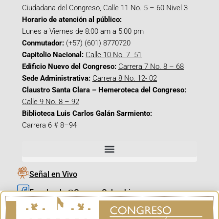
Ciudadana del Congreso, Calle 11 No. 5 – 60 Nivel 3
Horario de atención al público:
Lunes a Viernes de 8:00 am a 5:00 pm
Conmutador:
(+57) (601) 8770720
Capitolio Nacional:
Calle 10 No. 7- 51
Edificio Nuevo del Congreso:
Carrera 7 No. 8 – 68
Sede Administrativa:
Carrera 8 No. 12- 02
Claustro Santa Clara – Hemeroteca del Congreso:
Calle 9 No. 8 – 92
Biblioteca Luis Carlos Galán Sarmiento:
Carrera 6 # 8–94
Señal en Vivo
Facebook_@CamaraColombia
Instagram_@CamaraColombia