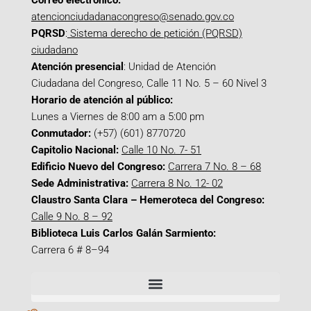
Correo electrónico:
atencionciudadanacongreso@senado.gov.co
PQRSD
:
Sistema derecho de petición (PQRSD)
ciudadano
Atención presencial
: Unidad de Atención
Ciudadana del Congreso, Calle 11 No. 5 – 60 Nivel 3
Horario de atención al público:
Lunes a Viernes de 8:00 am a 5:00 pm
Conmutador:
(+57) (601) 8770720
Capitolio Nacional:
Calle 10 No. 7- 51
Edificio Nuevo del Congreso:
Carrera 7 No. 8 – 68
Sede Administrativa:
Carrera 8 No. 12- 02
Claustro Santa Clara – Hemeroteca del Congreso:
Calle 9 No. 8 – 92
Biblioteca Luis Carlos Galán Sarmiento:
Carrera 6 # 8–94