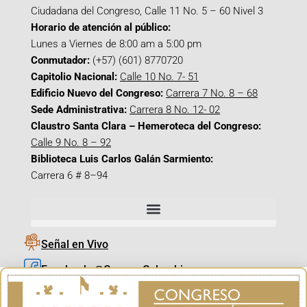
Ciudadana del Congreso, Calle 11 No. 5 – 60 Nivel 3
Horario de atención al público:
Lunes a Viernes de 8:00 am a 5:00 pm
Conmutador:
(+57) (601) 8770720
Capitolio Nacional:
Calle 10 No. 7- 51
Edificio Nuevo del Congreso:
Carrera 7 No. 8 – 68
Sede Administrativa:
Carrera 8 No. 12- 02
Claustro Santa Clara – Hemeroteca del Congreso:
Calle 9 No. 8 – 92
Biblioteca Luis Carlos Galán Sarmiento:
Carrera 6 # 8–94
Señal en Vivo
Facebook_@CamaraColombia
Instagram_@CamaraColombia