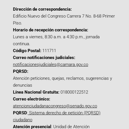
Dirección de correspondencia:
Edificio Nuevo del Congreso Carrera 7 No. 8-68 Primer
Piso.
Horario de recepción correspondencia:
Lunes a viernes, 8:30 a.m. a 4:30 p.m., jornada
continua.
Código Postal:
111711
Correo notificaciones judiciales:
notificacionesjudiciales@camara.gov.co
PQRSD:
Atención peticiones, quejas, reclamos, sugerencias y
denuncias
Línea Nacional Gratuita:
018000122512
Correo electrónico:
atencionciudadanacongreso@senado.gov.co
PQRSD
:
Sistema derecho de petición (PQRSD)
ciudadano
Atención presencial
: Unidad de Atención