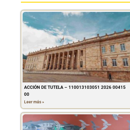
ACCIÓN DE TUTELA – 110013103051 2026 00415
00
Leer más »