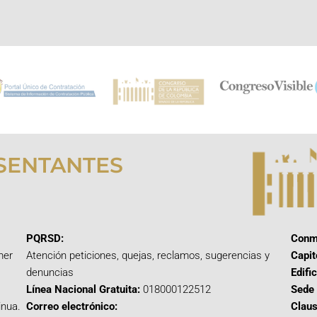
SENTANTES
PQRSD:
Conm
mer
Atención peticiones, quejas, reclamos, sugerencias y
Capit
denuncias
Edifi
Línea Nacional Gratuita:
018000122512
Sede 
inua.
Correo electrónico:
Claus