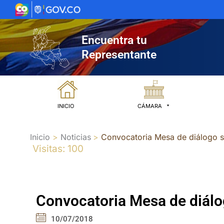
Ir
al
contenido
Encuentra tu
Representante
INICIO
CÁMARA
Inicio
Noticias
Convocatoria Mesa de diálogo so
Visitas: 100
Convocatoria Mesa de diálog
10/07/2018