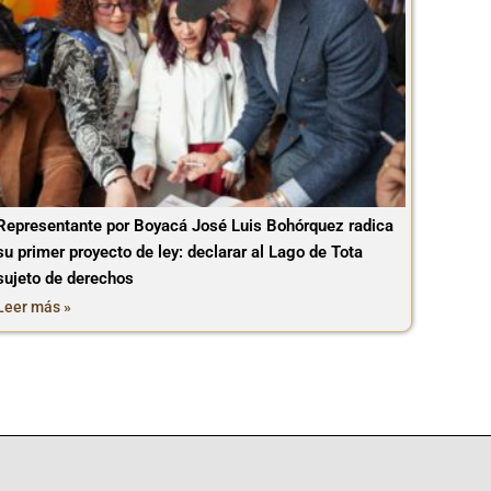
Representante por Boyacá José Luis Bohórquez radica
su primer proyecto de ley: declarar al Lago de Tota
sujeto de derechos
Leer más »