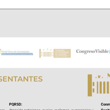
SENTANTES
PQRSD:
Conm