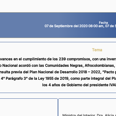
Fecha
07 de Septiembre del 2020 08:00 am, 07 de 
Tema
vances en el cumplimiento de los 239 compromisos, con una inve
o Nacional acordó con las Comunidades Negras, Afrocolombianas, R
nsulta previa del Plan Nacional de Desarrollo 2018 – 2022, “Pacto 
o 4° Parágrafo 3° de la Ley 1955 de 2019, como parte integral del Pl
los 4 años de Gobierno del presidente 
Ministra del Interior, Dra. Alic