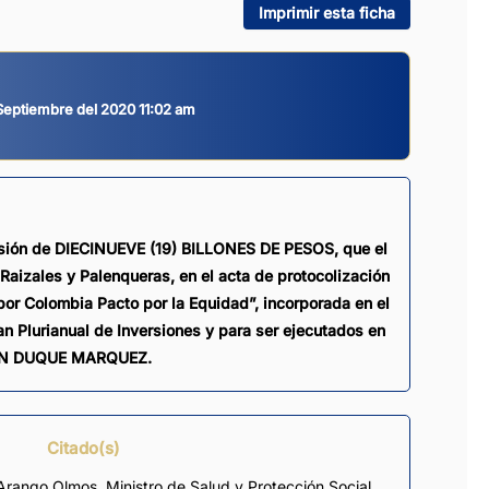
Imprimir esta ficha
Septiembre del 2020 11:02 am
rsión de DIECINUEVE (19) BILLONES DE PESOS, que el
aizales y Palenqueras, en el acta de protocolización
por Colombia Pacto por la Equidad”, incorporada en el
an Plurianual de Inversiones y para ser ejecutados en
IVAN DUQUE MARQUEZ.
Citado(s)
ia Arango Olmos, Ministro de Salud y Protección Social,