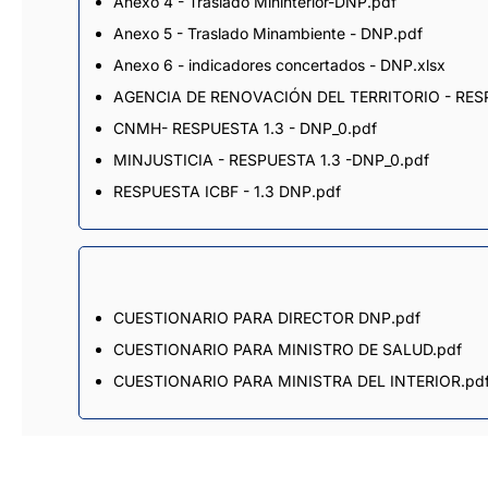
Anexo 4 - Traslado Mininterior-DNP.pdf
Anexo 5 - Traslado Minambiente - DNP.pdf
Anexo 6 - indicadores concertados - DNP.xlsx
AGENCIA DE RENOVACIÓN DEL TERRITORIO - RESP
CNMH- RESPUESTA 1.3 - DNP_0.pdf
MINJUSTICIA - RESPUESTA 1.3 -DNP_0.pdf
RESPUESTA ICBF - 1.3 DNP.pdf
CUESTIONARIO PARA DIRECTOR DNP.pdf
CUESTIONARIO PARA MINISTRO DE SALUD.pdf
CUESTIONARIO PARA MINISTRA DEL INTERIOR.pd