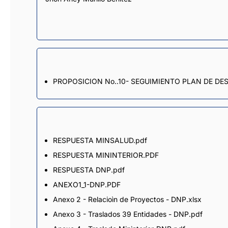
PROPOSICION No..10- SEGUIMIENTO PLAN DE DE
RESPUESTA MINSALUD.pdf
RESPUESTA MININTERIOR.PDF
RESPUESTA DNP.pdf
ANEXO1_1-DNP.PDF
Anexo 2 - Relacioìn de Proyectos - DNP.xlsx
Anexo 3 - Traslados 39 Entidades - DNP.pdf