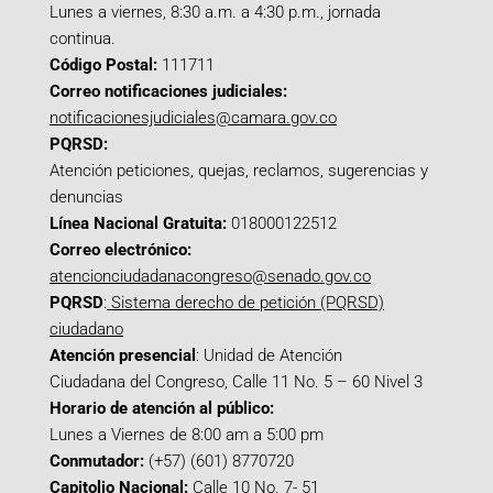
Lunes a viernes, 8:30 a.m. a 4:30 p.m., jornada
continua.
Código Postal:
111711
Correo notificaciones judiciales:
notificacionesjudiciales@camara.gov.co
PQRSD:
Atención peticiones, quejas, reclamos, sugerencias y
denuncias
Línea Nacional Gratuita:
018000122512
Correo electrónico:
atencionciudadanacongreso@senado.gov.co
PQRSD
:
Sistema derecho de petición (PQRSD)
ciudadano
Atención presencial
: Unidad de Atención
Ciudadana del Congreso, Calle 11 No. 5 – 60 Nivel 3
Horario de atención al público:
Lunes a Viernes de 8:00 am a 5:00 pm
Conmutador:
(+57) (601) 8770720
Capitolio Nacional:
Calle 10 No. 7- 51