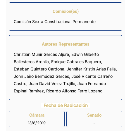
Comisión(es)
Comisión Sexta Constitucional Permanente
Autores Representantes
Christian Munir Garcés Aljure
,
Edwin Gilberto
Ballesteros Archila
,
Enrique Cabrales Baquero
,
Esteban Quintero Cardona
,
Jennifer Kristin Arias Falla
,
John Jairo Bermúdez Garcés
,
José Vicente Carreño
Castro
,
Juan David Velez Trujillo
,
Juan Fernando
Espinal Ramírez
,
Ricardo Alfonso Ferro Lozano
Fecha de Radicación
Cámara
Senado
13/8/2019
-