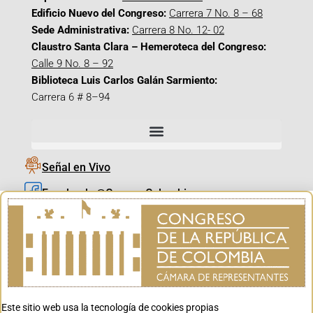
Edificio Nuevo del Congreso:
Carrera 7 No. 8 – 68
Sede Administrativa:
Carrera 8 No. 12- 02
Claustro Santa Clara – Hemeroteca del Congreso:
Calle 9 No. 8 – 92
Biblioteca Luis Carlos Galán Sarmiento:
Carrera 6 # 8–94
Señal en Vivo
Facebook_@CamaraColombia
Instagram_@CamaraColombia
X_@CamaraColombia
Youtube_@CamaraColombia
Tiktok_@CamaraColombia
Este sitio web usa la tecnología de cookies propias