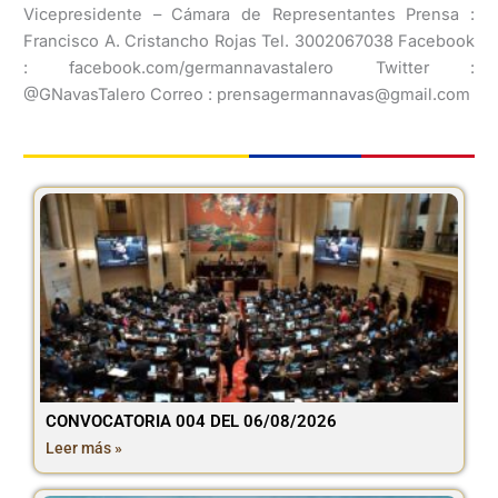
Vicepresidente – Cámara de Representantes Prensa :
Francisco A. Cristancho Rojas Tel. 3002067038 Facebook
: facebook.com/germannavastalero Twitter :
@GNavasTalero Correo : prensagermannavas@gmail.com
CONVOCATORIA 004 DEL 06/08/2026
Leer más »