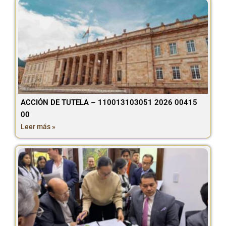
ACCIÓN DE TUTELA – 110013103051 2026 00415
00
Leer más »