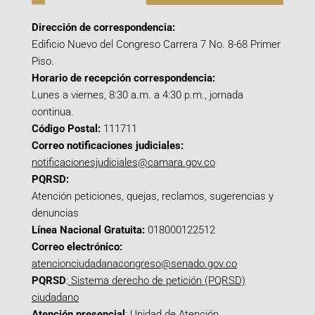
Dirección de correspondencia:
Edificio Nuevo del Congreso Carrera 7 No. 8-68 Primer
Piso.
Horario de recepción correspondencia:
Lunes a viernes, 8:30 a.m. a 4:30 p.m., jornada
continua.
Código Postal:
111711
Correo notificaciones judiciales:
notificacionesjudiciales@camara.gov.co
PQRSD:
Atención peticiones, quejas, reclamos, sugerencias y
denuncias
Línea Nacional Gratuita:
018000122512
Correo electrónico:
atencionciudadanacongreso@senado.gov.co
PQRSD
:
Sistema derecho de petición (PQRSD)
ciudadano
Atención presencial
: Unidad de Atención