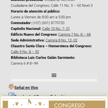
Ciudadana del Congreso, Calle 11 No. 5 – 60 Nivel 3
Horario de atención al público:
Lunes a Viernes de 8:00 am a 5:00 pm
Conmutador:
(+57) (601) 8770720
Capitolio Nacional:
Calle 10 No. 7- 51
Edificio Nuevo del Congreso:
Carrera 7 No. 8 – 68
Sede Administrativa:
Carrera 8 No. 12- 02
Claustro Santa Clara – Hemeroteca del Congreso:
Calle 9 No. 8 – 92
Biblioteca Luis Carlos Galán Sarmiento:
Carrera 6 # 8–94
Señal en Vivo
Facebook_@CamaraColombia
Instagram_@CamaraColombia