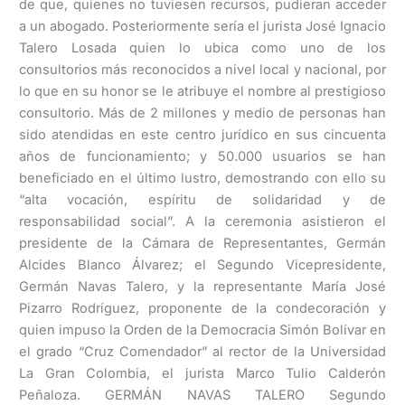
de que, quienes no tuviesen recursos, pudieran acceder
a un abogado. Posteriormente sería el jurista José Ignacio
Talero Losada quien lo ubica como uno de los
consultorios más reconocidos a nivel local y nacional, por
lo que en su honor se le atribuye el nombre al prestigioso
consultorio. Más de 2 millones y medio de personas han
sido atendidas en este centro jurídico en sus cincuenta
años de funcionamiento; y 50.000 usuarios se han
beneficiado en el último lustro, demostrando con ello su
“alta vocación, espíritu de solidaridad y de
responsabilidad social”. A la ceremonia asistieron el
presidente de la Cámara de Representantes, Germán
Alcides Blanco Álvarez; el Segundo Vicepresidente,
Germán Navas Talero, y la representante María José
Pizarro Rodríguez, proponente de la condecoración y
quien impuso la Orden de la Democracia Simón Bolívar en
el grado “Cruz Comendador” al rector de la Universidad
La Gran Colombia, el jurista Marco Tulio Calderón
Peñaloza. GERMÁN NAVAS TALERO Segundo