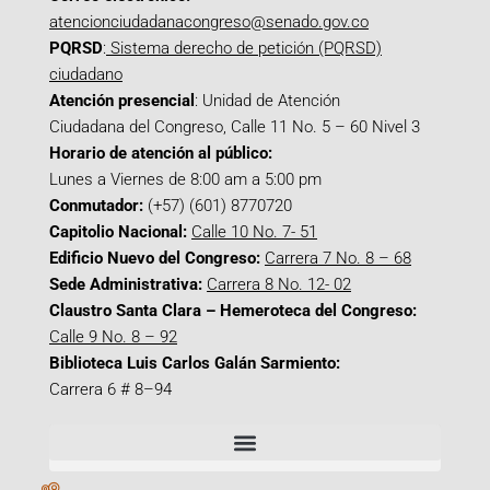
atencionciudadanacongreso@senado.gov.co
PQRSD
:
Sistema derecho de petición (PQRSD)
ciudadano
Atención presencial
: Unidad de Atención
Ciudadana del Congreso, Calle 11 No. 5 – 60 Nivel 3
Horario de atención al público:
Lunes a Viernes de 8:00 am a 5:00 pm
Conmutador:
(+57) (601) 8770720
Capitolio Nacional:
Calle 10 No. 7- 51
Edificio Nuevo del Congreso:
Carrera 7 No. 8 – 68
Sede Administrativa:
Carrera 8 No. 12- 02
Claustro Santa Clara – Hemeroteca del Congreso:
Calle 9 No. 8 – 92
Biblioteca Luis Carlos Galán Sarmiento:
Carrera 6 # 8–94