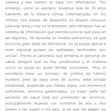
sistema y ese cambio se hace con información. “Sin
embargo, como un ejemplo, llevamos más de 20 años
hablando de la historia clínica sistematizada, en los
últimos tres planes de desarrollo se dejaron recursos
para ese tema y hoy no la tenemos; pero tampoco hay un
sistema de información que permita conocer qué pasa en
las regiones. Se necesita un modelo preventivo, sé que
funciona, pero debe ser diferencial, no se puede aplicar a
nivel nacional porque las realidades territoriales son
únicas”. Frente al panorama que enfrenta el personal de
salud, aseguró que no hay condiciones y el sistema
actual no ayuda en poder brindar soluciones. “Hoy, el
ministerio tiene un borrador de política de talento
humano, pero de nada sirve ahí quieta, debe brindar
estabilidad, propender por trabajo digno, con elementos
suficientes, recursos garantizados. La mayor parte del
personal de salud está por prestación de servicios,
principalmente mujeres con contratos de dos o tres
meses y les pagan a los seis, si es que les pagan, es