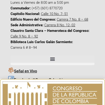
Lunes a Viernes de 8:00 am a 5:00 pm
Conmutador:
(+57) (601) 8770720
Capitolio Nacional:
Calle 10 No. 7- 51
Edificio Nuevo del Congreso:
Carrera 7 No. 8 – 68
Sede Administrativa:
Carrera 8 No. 12- 02
Claustro Santa Clara – Hemeroteca del Congreso:
Calle 9 No. 8 – 92
Biblioteca Luis Carlos Galán Sarmiento:
Carrera 6 # 8–94
Señal en Vivo
Facebook_@CamaraColombia
Instagram_@CamaraColombia
X_@CamaraColombia