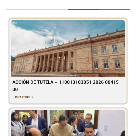
ACCIÓN DE TUTELA – 110013103051 2026 00415
00
Leer más »