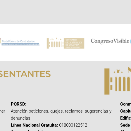
SENTANTES
PQRSD:
Conm
mer
Atención peticiones, quejas, reclamos, sugerencias y
Capit
denuncias
Edifi
Línea Nacional Gratuita:
018000122512
Sede 