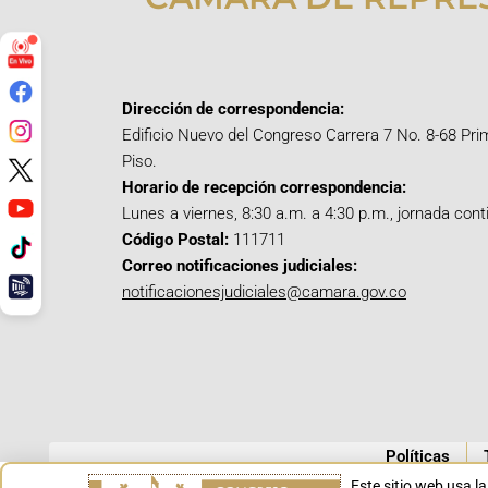
Dirección de correspondencia:
Edificio Nuevo del Congreso Carrera 7 No. 8-68 Pri
Piso.
Horario de recepción correspondencia:
Lunes a viernes, 8:30 a.m. a 4:30 p.m., jornada cont
Código Postal:
111711
Correo notificaciones judiciales:
notificacionesjudiciales@camara.gov.co
Políticas
Este sitio web usa l