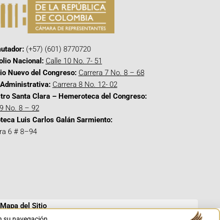
utador:
(+57) (601) 8770720
olio Nacional:
Calle 10 No. 7- 51
cio Nuevo del Congreso:
Carrera 7 No. 8 – 68
Administrativa:
Carrera 8 No. 12- 02
tro Santa Clara – Hemeroteca del Congreso:
 9 No. 8 – 92
oteca Luis Carlos Galán Sarmiento:
ra 6 # 8–94
Mapa del Sitio
en su navegación.