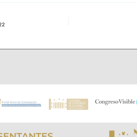
22
SENTANTES