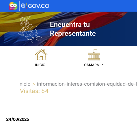
Ir
al
contenido
Encuentra tu
Representante
INICIO
CÁMARA
Inicio
informacion-interes-comision-equidad-de-
Visitas: 84
24/06/2025