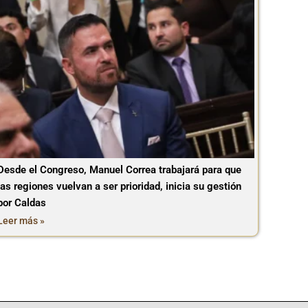
Desde el Congreso, Manuel Correa trabajará para que
las regiones vuelvan a ser prioridad, inicia su gestión
por Caldas
Leer más »