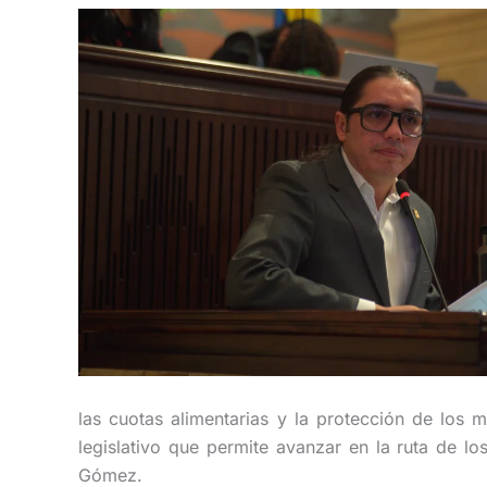
las cuotas alimentarias y la protección de los
legislativo que permite avanzar en la ruta de l
Gómez.