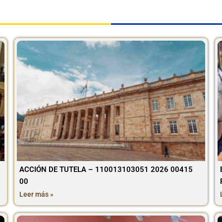
ACCIÓN DE TUTELA – 110013103051 2026 00415
00
Leer más »