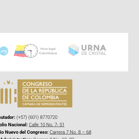
utador:
(+57) (601) 8770720
olio Nacional:
Calle 10 No. 7- 51
cio Nuevo del Congreso:
Carrera 7 No. 8 – 68