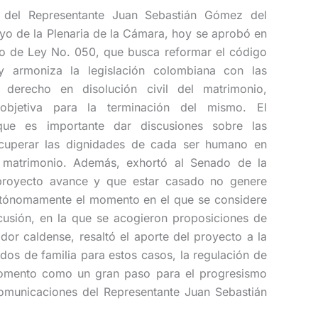
a del Representante Juan Sebastián Gómez del
yo de la Plenaria de la Cámara, hoy se aprobó en
o de Ley No. 050, que busca reformar el código
 y armoniza la legislación colombiana con las
 derecho en disolución civil del matrimonio,
objetiva para la terminación del mismo. El
 que es importante dar discusiones sobre las
ecuperar las dignidades de cada ser humano en
 matrimonio. Además, exhortó al Senado de la
proyecto avance y que estar casado no genere
utónomamente el momento en el que se considere
scusión, en la que se acogieron proposiciones de
lador caldense, resaltó el aporte del proyecto a la
dos de familia para estos casos, la regulación de
l momento como un gran paso para el progresismo
 comunicaciones del Representante Juan Sebastián