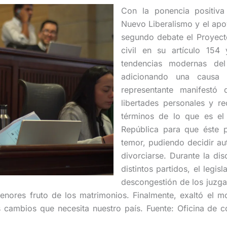
Con la ponencia positiv
Nuevo Liberalismo y el apo
segundo debate el Proyect
civil en su artículo 154
tendencias modernas del
adicionando una causa 
representante manifestó
libertades personales y r
términos de lo que es el
República para que éste 
temor, pudiendo decidir a
divorciarse. Durante la di
distintos partidos, el legis
descongestión de los juzga
 menores fruto de los matrimonios. Finalmente, exaltó e
os cambios que necesita nuestro país. Fuente: Oficina de