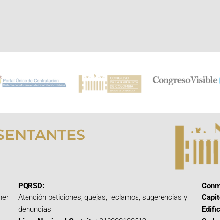
SENTANTES
PQRSD:
Conm
mer
Atención peticiones, quejas, reclamos, sugerencias y
Capit
denuncias
Edifi