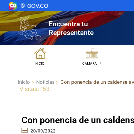
Ir
al
contenido
Encuentra tu
Representante
INICIO
CÁMARA
Inicio
Noticias
Con ponencia de un caldense ava
Visitas: 153
Con ponencia de un caldense
20/09/2022