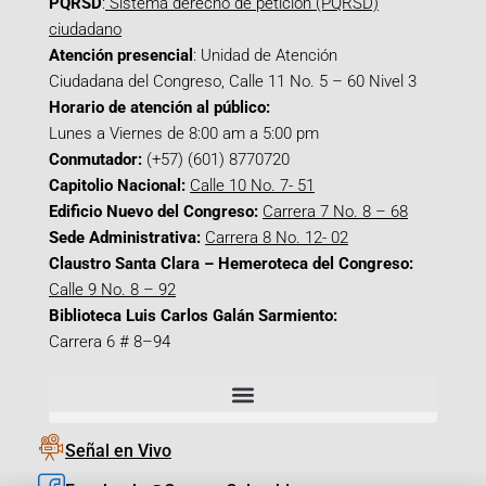
PQRSD
:
Sistema derecho de petición (PQRSD)
ciudadano
Atención presencial
: Unidad de Atención
Ciudadana del Congreso, Calle 11 No. 5 – 60 Nivel 3
Horario de atención al público:
Lunes a Viernes de 8:00 am a 5:00 pm
Conmutador:
(+57) (601) 8770720
Capitolio Nacional:
Calle 10 No. 7- 51
Edificio Nuevo del Congreso:
Carrera 7 No. 8 – 68
Sede Administrativa:
Carrera 8 No. 12- 02
Claustro Santa Clara – Hemeroteca del Congreso:
Calle 9 No. 8 – 92
Biblioteca Luis Carlos Galán Sarmiento:
Carrera 6 # 8–94
Señal en Vivo