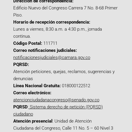
Dirección de correspondencia:
Edificio Nuevo del Congreso Carrera 7 No. 8-68 Primer
Piso.
Horario de recepción correspondencia:
Lunes a viernes, 8:30 a.m. a 4:30 p.m., jornada
continua.
Código Postal:
111711
Correo notificaciones judiciales:
notificacionesjudiciales@camara.gov.co
PQRSD:
Atención peticiones, quejas, reclamos, sugerencias y
denuncias
Línea Nacional Gratuita:
018000122512
Correo electrónico:
atencionciudadanacongreso@senado.gov.co
PQRSD
:
Sistema derecho de petición (PQRSD)
ciudadano
Atención presencial
: Unidad de Atención
Ciudadana del Congreso, Calle 11 No. 5 – 60 Nivel 3