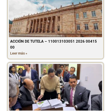
ACCIÓN DE TUTELA – 110013103051 2026 00415
00
Leer más »