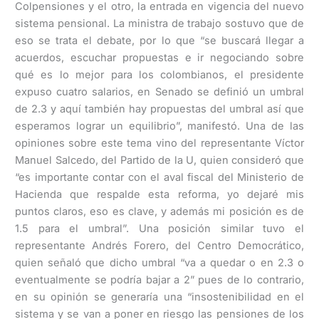
Colpensiones y el otro, la entrada en vigencia del nuevo
sistema pensional. La ministra de trabajo sostuvo que de
eso se trata el debate, por lo que “se buscará llegar a
acuerdos, escuchar propuestas e ir negociando sobre
qué es lo mejor para los colombianos, el presidente
expuso cuatro salarios, en Senado se definió un umbral
de 2.3 y aquí también hay propuestas del umbral así que
esperamos lograr un equilibrio”, manifestó. Una de las
opiniones sobre este tema vino del representante Víctor
Manuel Salcedo, del Partido de la U, quien consideró que
“es importante contar con el aval fiscal del Ministerio de
Hacienda que respalde esta reforma, yo dejaré mis
puntos claros, eso es clave, y además mi posición es de
1.5 para el umbral”. Una posición similar tuvo el
representante Andrés Forero, del Centro Democrático,
quien señaló que dicho umbral “va a quedar o en 2.3 o
eventualmente se podría bajar a 2” pues de lo contrario,
en su opinión se generaría una “insostenibilidad en el
sistema y se van a poner en riesgo las pensiones de los