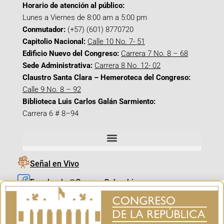
Horario de atención al público:
Lunes a Viernes de 8:00 am a 5:00 pm
Conmutador:
(+57) (601) 8770720
Capitolio Nacional:
Calle 10 No. 7- 51
Edificio Nuevo del Congreso:
Carrera 7 No. 8 – 68
Sede Administrativa:
Carrera 8 No. 12- 02
Claustro Santa Clara – Hemeroteca del Congreso:
Calle 9 No. 8 – 92
Biblioteca Luis Carlos Galán Sarmiento:
Carrera 6 # 8–94
Señal en Vivo
Facebook_@CamaraColombia
Instagram_@CamaraColombia
X_@CamaraColombia