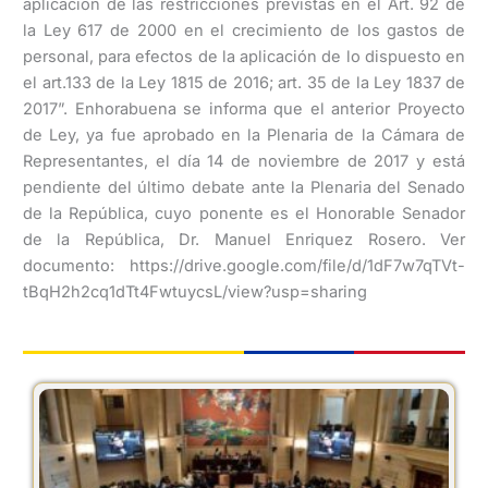
aplicación de las restricciones previstas en el Art. 92 de
la Ley 617 de 2000 en el crecimiento de los gastos de
personal, para efectos de la aplicación de lo dispuesto en
el art.133 de la Ley 1815 de 2016; art. 35 de la Ley 1837 de
2017”. Enhorabuena se informa que el anterior Proyecto
de Ley, ya fue aprobado en la Plenaria de la Cámara de
Representantes, el día 14 de noviembre de 2017 y está
pendiente del último debate ante la Plenaria del Senado
de la República, cuyo ponente es el Honorable Senador
de la República, Dr. Manuel Enriquez Rosero. Ver
documento: https://drive.google.com/file/d/1dF7w7qTVt-
tBqH2h2cq1dTt4FwtuycsL/view?usp=sharing