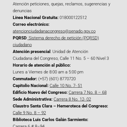
Atención peticiones, quejas, reclamos, sugerencias y
denuncias
Línea Nacional Gratuita:
018000122512
Correo electrónico:
atencionciudadanacongreso@senado.gov.co
PQRSD
:
Sistema derecho de petición (PQRSD)
ciudadano
Atención presencial
: Unidad de Atención
Ciudadana del Congreso, Calle 11 No. 5 – 60 Nivel 3
Horario de atención al público:
Lunes a Viernes de 8:00 am a 5:00 pm
Conmutador:
(+57) (601) 8770720
Capitolio Nacional:
Calle 10 No. 7- 51
Edificio Nuevo del Congreso:
Carrera 7 No. 8 – 68
Sede Administrativa:
Carrera 8 No. 12- 02
Claustro Santa Clara – Hemeroteca del Congreso:
Calle 9 No. 8 – 92
Biblioteca Luis Carlos Galán Sarmiento:
Carrera 6 # 8–94