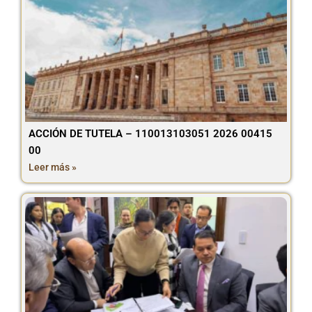
ACCIÓN DE TUTELA – 110013103051 2026 00415
00
Leer más »