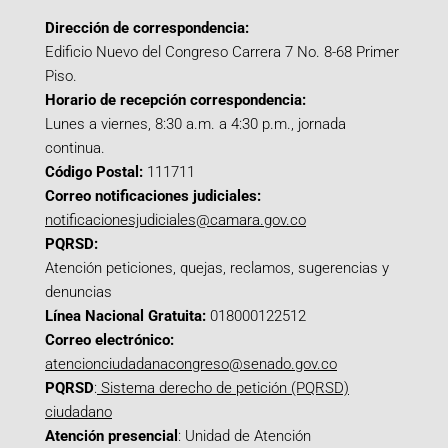
Dirección de correspondencia:
Edificio Nuevo del Congreso Carrera 7 No. 8-68 Primer
Piso.
Horario de recepción correspondencia:
Lunes a viernes, 8:30 a.m. a 4:30 p.m., jornada
continua.
Código Postal:
111711
Correo notificaciones judiciales:
notificacionesjudiciales@camara.gov.co
PQRSD:
Atención peticiones, quejas, reclamos, sugerencias y
denuncias
Línea Nacional Gratuita:
018000122512
Correo electrónico:
atencionciudadanacongreso@senado.gov.co
PQRSD
:
Sistema derecho de petición (PQRSD)
ciudadano
Atención presencial
: Unidad de Atención