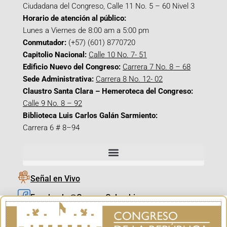
Ciudadana del Congreso, Calle 11 No. 5 – 60 Nivel 3
Horario de atención al público:
Lunes a Viernes de 8:00 am a 5:00 pm
Conmutador:
(+57) (601) 8770720
Capitolio Nacional:
Calle 10 No. 7- 51
Edificio Nuevo del Congreso:
Carrera 7 No. 8 – 68
Sede Administrativa:
Carrera 8 No. 12- 02
Claustro Santa Clara – Hemeroteca del Congreso:
Calle 9 No. 8 – 92
Biblioteca Luis Carlos Galán Sarmiento:
Carrera 6 # 8–94
Señal en Vivo
Facebook_@CamaraColombia
Instagram_@CamaraColombia