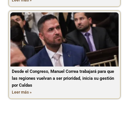
Leer más »
Desde el Congreso, Manuel Correa trabajará para que
las regiones vuelvan a ser prioridad, inicia su gestión
por Caldas
Leer más »