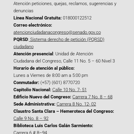
Atención peticiones, quejas, reclamos, sugerencias y
denuncias
Línea Nacional Gratuita:
018000122512
Correo electrónico:
atencionciudadanacongreso@senado.gov.co
PQRSD
:
Sistema derecho de petición (PQRSD)
ciudadano
Atención presencial
: Unidad de Atención
Ciudadana del Congreso, Calle 11 No. 5 – 60 Nivel 3
Horario de atención al público:
Lunes a Viernes de 8:00 am a 5:00 pm
Conmutador:
(+57) (601) 8770720
Capitolio Nacional:
Calle 10 No. 7- 51
Edificio Nuevo del Congreso:
Carrera 7 No. 8 – 68
Sede Administrativa:
Carrera 8 No. 12- 02
Claustro Santa Clara – Hemeroteca del Congreso:
Calle 9 No. 8 – 92
Biblioteca Luis Carlos Galán Sarmiento:
Carrera 6 # 8–94