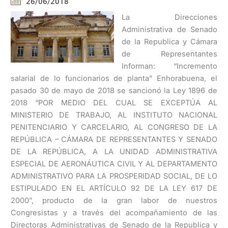
26/06/2018
La Direcciones
Administrativa de Senado
de la Republica y Cámara
de Representantes
Informan: “Incremento
salarial de lo funcionarios de planta” Enhorabuena, el
pasado 30 de mayo de 2018 se sancionó la Ley 1896 de
2018 “POR MEDIO DEL CUAL SE EXCEPTÚA AL
MINISTERIO DE TRABAJO, AL INSTITUTO NACIONAL
PENITENCIARIO Y CARCELARIO, AL CONGRESO DE LA
REPÚBLICA – CÁMARA DE REPRESENTANTES Y SENADO
DE LA REPÚBLICA, A LA UNIDAD ADMINISTRATIVA
ESPECIAL DE AERONÁUTICA CIVIL Y AL DEPARTAMENTO
ADMINISTRATIVO PARA LA PROSPERIDAD SOCIAL, DE LO
ESTIPULADO EN EL ARTÍCULO 92 DE LA LEY 617 DE
2000”, producto de la gran labor de nuestros
Congresistas y a través del acompañamiento de las
Directoras Administrativas de Senado de la Republica y