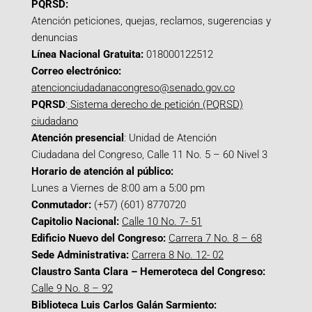
PQRSD:
Atención peticiones, quejas, reclamos, sugerencias y
denuncias
Línea Nacional Gratuita:
018000122512
Correo electrónico:
atencionciudadanacongreso@senado.gov.co
PQRSD
:
Sistema derecho de petición (PQRSD)
ciudadano
Atención presencial
: Unidad de Atención
Ciudadana del Congreso, Calle 11 No. 5 – 60 Nivel 3
Horario de atención al público:
Lunes a Viernes de 8:00 am a 5:00 pm
Conmutador:
(+57) (601) 8770720
Capitolio Nacional:
Calle 10 No. 7- 51
Edificio Nuevo del Congreso:
Carrera 7 No. 8 – 68
Sede Administrativa:
Carrera 8 No. 12- 02
Claustro Santa Clara – Hemeroteca del Congreso:
Calle 9 No. 8 – 92
Biblioteca Luis Carlos Galán Sarmiento: