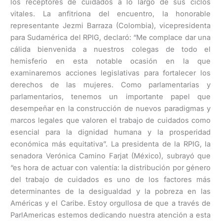
los receptores de cuidados a lo largo de sus ciclos
vitales. La anfitriona del encuentro, la honorable
representante Jezmi Barraza (Colombia), vicepresidenta
para Sudamérica del RPIG, declaró: “Me complace dar una
cálida bienvenida a nuestros colegas de todo el
hemisferio en esta notable ocasión en la que
examinaremos acciones legislativas para fortalecer los
derechos de las mujeres. Como parlamentarias y
parlamentarios, tenemos un importante papel que
desempeñar en la construcción de nuevos paradigmas y
marcos legales que valoren el trabajo de cuidados como
esencial para la dignidad humana y la prosperidad
económica más equitativa”. La presidenta de la RPIG, la
senadora Verónica Camino Farjat (México), subrayó que
“es hora de actuar con valentía: la distribución por género
del trabajo de cuidados es uno de los factores más
determinantes de la desigualdad y la pobreza en las
Américas y el Caribe. Estoy orgullosa de que a través de
ParlAmericas estemos dedicando nuestra atención a esta