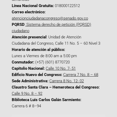
Línea Nacional Gratuita:
018000122512
Correo electrónico:
atencionciudadanacongreso@senado.gov.co
PQRSD
:
Sistema derecho de petición (PQRSD)
ciudadano
Atención presencial
: Unidad de Atención
Ciudadana del Congreso, Calle 11 No. 5 – 60 Nivel 3
Horario de atención al público:
Lunes a Viernes de 8:00 am a 5:00 pm
Conmutador:
(+57) (601) 8770720
Capitolio Nacional:
Calle 10 No. 7- 51
Edificio Nuevo del Congreso:
Carrera 7 No. 8 – 68
Sede Administrativa:
Carrera 8 No. 12- 02
Claustro Santa Clara – Hemeroteca del Congreso:
Calle 9 No. 8 – 92
Biblioteca Luis Carlos Galán Sarmiento:
Carrera 6 # 8–94