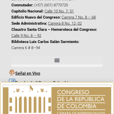
Conmutador:
(+57) (601) 8770720
Capitolio Nacional:
Calle 10 No. 7- 51
Edificio Nuevo del Congreso:
Carrera 7 No. 8 – 68
Sede Administrativa:
Carrera 8 No. 12- 02
Claustro Santa Clara – Hemeroteca del Congreso:
Calle 9 No. 8 – 92
Biblioteca Luis Carlos Galán Sarmiento:
Carrera 6 # 8–94
Señal en Vivo
Facebook_@CamaraColombia
Instagram_@CamaraColombia
X_@CamaraColombia
Youtube_@CamaraColombia