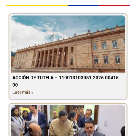
ACCIÓN DE TUTELA – 110013103051 2026 00415
00
Leer más »