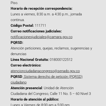
Piso.
Horario de recepción correspondencia:
Lunes a viernes, 8:30 a.m. a 4:30 p.m., jornada
continua.
Código Postal:
111711
Correo notificaciones judiciales:
notificacionesjudiciales@camara.gov.co
PQRSD:
Atención peticiones, quejas, reclamos, sugerencias y
denuncias
Línea Nacional Gratuita:
018000122512
Correo electrónico:
atencionciudadanacongreso@senado.gov.co
PQRSD
:
Sistema derecho de petición (PQRSD)
ciudadano
Atención presencial
: Unidad de Atención
Ciudadana del Congreso, Calle 11 No. 5 – 60 Nivel 3
Horario de atención al público:
Lunes a Viernes de 8:00 am a 5:00 pm