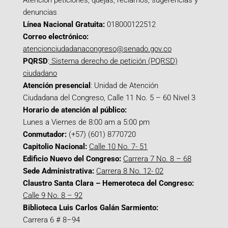
Atención peticiones, quejas, reclamos, sugerencias y
denuncias
Línea Nacional Gratuita:
018000122512
Correo electrónico:
atencionciudadanacongreso@senado.gov.co
PQRSD
:
Sistema derecho de petición (PQRSD)
ciudadano
Atención presencial
: Unidad de Atención
Ciudadana del Congreso, Calle 11 No. 5 – 60 Nivel 3
Horario de atención al público:
Lunes a Viernes de 8:00 am a 5:00 pm
Conmutador:
(+57) (601) 8770720
Capitolio Nacional:
Calle 10 No. 7- 51
Edificio Nuevo del Congreso:
Carrera 7 No. 8 – 68
Sede Administrativa:
Carrera 8 No. 12- 02
Claustro Santa Clara – Hemeroteca del Congreso:
Calle 9 No. 8 – 92
Biblioteca Luis Carlos Galán Sarmiento:
Carrera 6 # 8–94