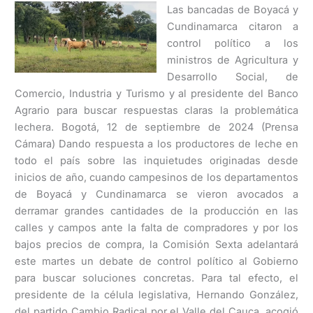
Las bancadas de Boyacá y
Cundinamarca citaron a
control político a los
ministros de Agricultura y
Desarrollo Social, de
Comercio, Industria y Turismo y al presidente del Banco
Agrario para buscar respuestas claras la problemática
lechera. Bogotá, 12 de septiembre de 2024 (Prensa
Cámara) Dando respuesta a los productores de leche en
todo el país sobre las inquietudes originadas desde
inicios de año, cuando campesinos de los departamentos
de Boyacá y Cundinamarca se vieron avocados a
derramar grandes cantidades de la producción en las
calles y campos ante la falta de compradores y por los
bajos precios de compra, la Comisión Sexta adelantará
este martes un debate de control político al Gobierno
para buscar soluciones concretas. Para tal efecto, el
presidente de la célula legislativa, Hernando González,
del partido Cambio Radical por el Valle del Cauca, acogió