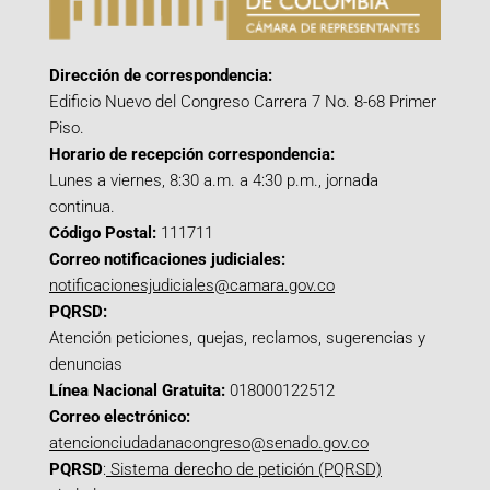
Dirección de correspondencia:
Edificio Nuevo del Congreso Carrera 7 No. 8-68 Primer
Piso.
Horario de recepción correspondencia:
Lunes a viernes, 8:30 a.m. a 4:30 p.m., jornada
continua.
Código Postal:
111711
Correo notificaciones judiciales:
notificacionesjudiciales@camara.gov.co
PQRSD:
Atención peticiones, quejas, reclamos, sugerencias y
denuncias
Línea Nacional Gratuita:
018000122512
Correo electrónico:
atencionciudadanacongreso@senado.gov.co
PQRSD
:
Sistema derecho de petición (PQRSD)