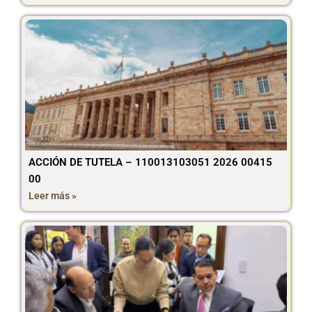
ACCIÓN DE TUTELA – 110013103051 2026 00415
00
Leer más »